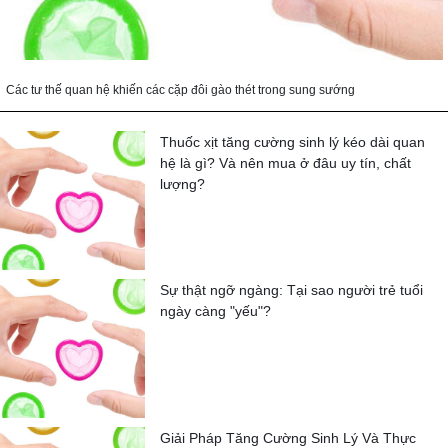
Các tư thế quan hệ khiến các cặp đôi gào thét trong sung sướng
Thuốc xịt tăng cường sinh lý kéo dài quan
hệ là gì? Và nên mua ở đâu uy tín, chất
lượng?
Sự thật ngỡ ngàng: Tại sao người trẻ tuổi
ngày càng "yếu"?
Giải Pháp Tăng Cường Sinh Lý Và Thực