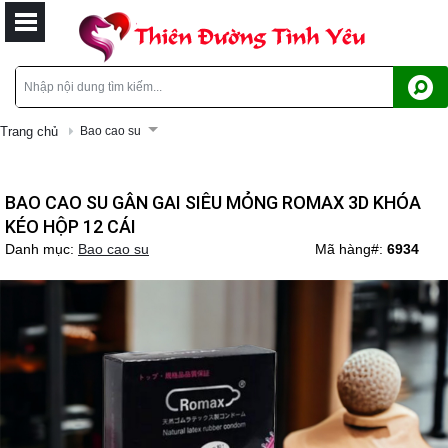
Trang chủ
Bao cao su
BAO CAO SU GÂN GAI SIÊU MỎNG ROMAX 3D KHÓA
KÉO HỘP 12 CÁI
Danh mục:
Bao cao su
Mã hàng#:
6934