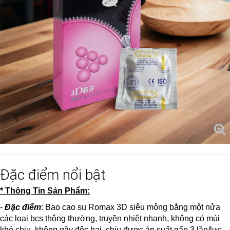
Đặc điểm nổi bật
* Thông Tin Sản Phẩm:
-
Đặc điểm
: Bao cao su Romax 3D siêu mỏng bằng một nửa
các loại bcs thông thường, truyền nhiệt nhanh, không có mùi
khó chịu, không gây độc hại, chịu được áp suất gấp 3 lần/lực