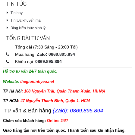
TIN TỨC
Tin hay
Tin tức khuyến mãi
Blog kiến thức sinh lý
TỔNG ĐÀI TƯ VẤN
Tổng đài (7:30 Sáng - 23:00 Tối)
Mua hàng:
Zalo: 0869.895.894
Khiếu nại:
0869.895.894
Hỗ trợ tư vấn 24/7 toàn quốc.
Website:
thegioitinhyeu.net
TP Hà Nội
: 108 Nguyễn Trãi, Quận Thanh Xuân, Hà Nội
TP HCM
: 47 Nguyễn Thanh Bình, Quận 1, HCM
Tư vấn & Bán hàng
(Zalo): 0869.895.894
Chăm sóc khách hàng:
Online 24/7
Giao hàng tận nơi trên toàn quốc, Thanh toán sau khi nhận hàng.