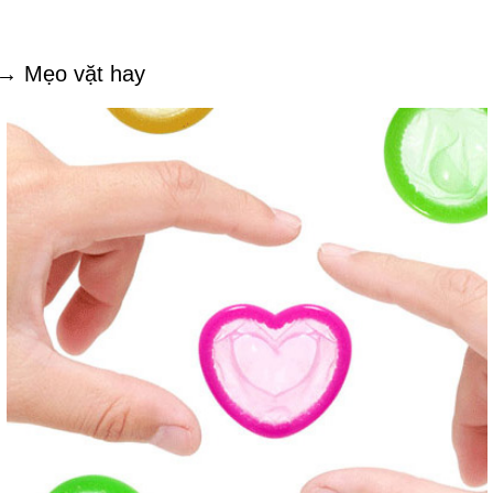
→ Mẹo vặt hay