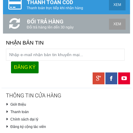
THANH TOÁN COD
XEM
Thanh toán trực tiếp khi nhận hàng
ĐỔI TRẢ HÀNG
XEM
Đổi trả hàng lên đến 30 ngày
NHẬN BẢN TIN
THÔNG TIN CỬA HÀNG
Giới thiệu
Thanh toán
Chính sách đại lý
Đăng ký cộng tác viên