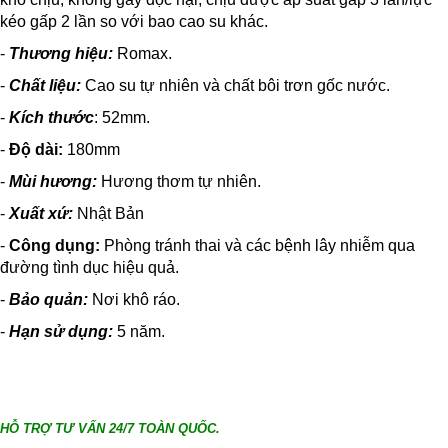
kéo gấp 2 lần so với bao cao su khác.
-
Thương hiệu:
Romax.
-
Chất liệu:
Cao su tự nhiên và chất bôi trơn gốc nước.
-
Kích thước
: 52mm.
-
Độ dài:
180mm
-
Mùi hương:
Hương thơm tự nhiên.
-
Xuất xứ:
Nhật Bản
-
Công dụng:
Phòng tránh thai và các bệnh lây nhiễm qua
đường tình dục hiệu quả.
-
Bảo quản:
Nơi khô ráo.
-
Hạn sử dụng:
5 năm.
HỖ TRỢ TƯ VẤN 24/7 TOÀN QUỐC.