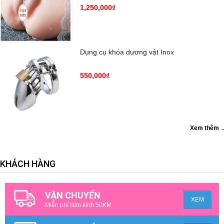
1,250,000₫
Dụng cụ khóa dương vật Inox
550,000₫
Xem thêm 
KHÁCH HÀNG
VẬN CHUYỂN
XEM
Miễn phí Bán kính 50KM