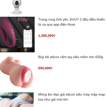
Trứng rung tình yêu JIUUY 2 đầu điều khiển
từ xa qua app điện thoại
1,300,000₫
Búp bê silicon cầm tay siêu mềm mịn 650g
650,000₫
Mông âm đạo giả silicon siêu múp mập mạp
tựa như gái mới lớn