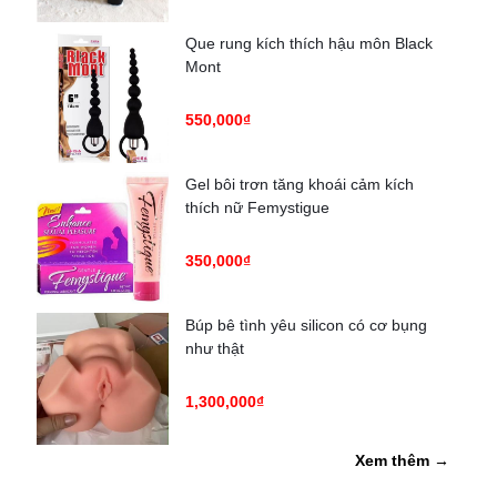
Que rung kích thích hậu môn Black
Mont
550,000₫
Gel bôi trơn tăng khoái cảm kích
thích nữ Femystigue
350,000₫
Búp bê tình yêu silicon có cơ bụng
như thật
1,300,000₫
Xem thêm →