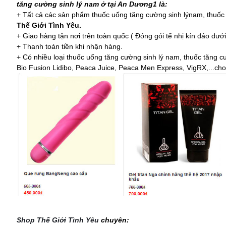
tăng cường sinh lý nam ở tại An Dương1 là:
+ Tất cả các sản phẩm thuốc uống tăng cường sinh lýnam, thuốc 
Thế Giới Tình Yêu.
+ Giao hàng tận nơi trên toàn quốc ( Đóng gói tế nhị kín đáo dướ
+ Thanh toán tiền khi nhận hàng.
+ Có nhiều loại thuốc uống tăng cường sinh lý nam, thuốc tăng 
Bio Fusion Lidibo, Peaca Juice, Peaca Men Express, VigRX,...cho
Shop Thế Giới Tình Yêu
chuyên: