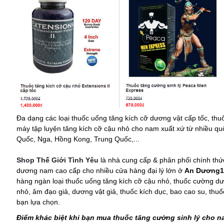
Đa dạng các loại thuốc uống tăng kích cỡ dương vật cấp tốc, thuố
máy tập luyện tăng kích cỡ cậu nhỏ cho nam xuất xứ từ nhiều qu
Quốc, Nga, Hồng Kong, Trung Quốc,...
Shop Thế Giới Tình Yêu
là nhà cung cấp & phân phối chính thứ
dương nam cao cấp cho nhiều cửa hàng đại lý lớn ở
An Dương
hàng ngàn loại thuốc uống tăng kích cỡ cậu nhỏ, thuốc cường dươ
nhỏ, âm đạo giả, dương vật giả, thuốc kích dục, bao cao su, thuố
bạn lựa chọn.
Điểm khác biệt khi bạn mua thuốc tăng cường sinh lý cho na