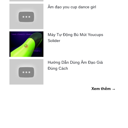
Âm đạo you cup dance girl
Máy Tự Động Bú Mút Youcups
Solider
Hướng Dẫn Dùng Âm Đạo Giả
Đúng Cách
Xem thêm →