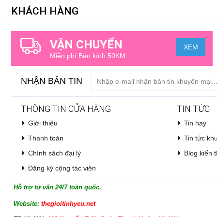
KHÁCH HÀNG
VẬN CHUYỂN
XEM
Miễn phí Bán kính 50KM
NHẬN BẢN TIN
THÔNG TIN CỬA HÀNG
TIN TỨC
Giới thiệu
Tin hay
Thanh toán
Tin tức kh
Chính sách đại lý
Blog kiến t
Đăng ký cộng tác viên
Hỗ trợ tư vấn 24/7 toàn quốc.
Website:
thegioitinhyeu.net