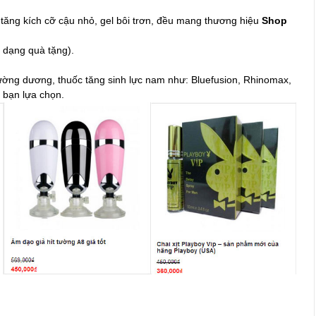
tăng kích cỡ cậu nhỏ, gel bôi trơn, đều mang thương hiệu
Shop
i dạng quà tặng).
cường dương, thuốc tăng sinh lực nam như: Bluefusion, Rhinomax,
 bạn lựa chọn.