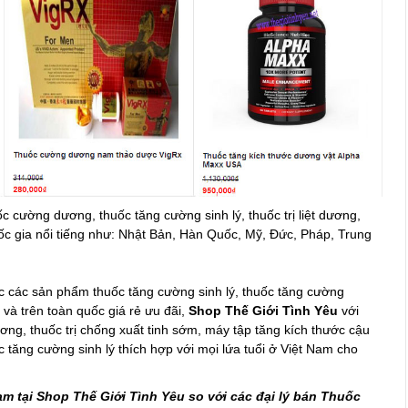
c cường dương, thuốc tăng cường sinh lý, thuốc trị liệt dương,
ốc gia nổi tiếng như: Nhật Bản, Hàn Quốc, Mỹ, Đức, Pháp, Trung
c các sản phẩm thuốc tăng cường sinh lý, thuốc tăng cường
1
và trên toàn quốc giá rẻ ưu đãi,
Shop Thế Giới Tình Yêu
với
ng, thuốc trị chống xuất tinh sớm, máy tập tăng kích thước cậu
c tăng cường sinh lý thích hợp với mọi lứa tuổi ở Việt Nam cho
m tại Shop Thế Giới Tình Yêu so với các đại lý bán Thuốc