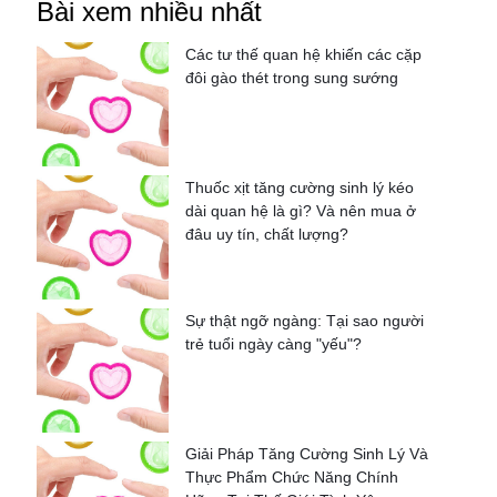
Bài xem nhiều nhất
Các tư thế quan hệ khiến các cặp
đôi gào thét trong sung sướng
Thuốc xịt tăng cường sinh lý kéo
dài quan hệ là gì? Và nên mua ở
đâu uy tín, chất lượng?
Sự thật ngỡ ngàng: Tại sao người
trẻ tuổi ngày càng "yếu"?
Giải Pháp Tăng Cường Sinh Lý Và
Thực Phẩm Chức Năng Chính