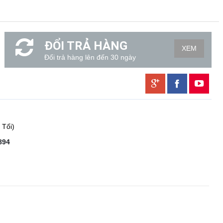
ĐỔI TRẢ HÀNG
XEM
Đổi trả hàng lên đến 30 ngày
 Tối)
894