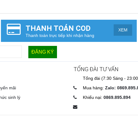
THANH TOÁN COD
XEM
Thanh toán trực tiếp khi nhận hàng
TỔNG ĐÀI TƯ VẤN
Tổng đài (7:30 Sáng - 23:00
uyến mãi
Mua hàng:
Zalo: 0869.895.
hức sinh lý
Khiếu nại:
0869.895.894