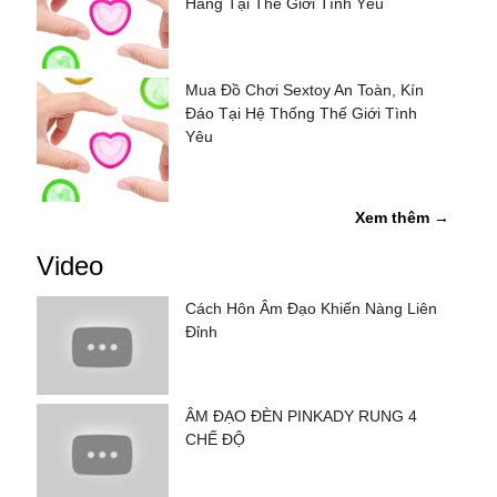
Hãng Tại Thế Giới Tình Yêu
Mua Đồ Chơi Sextoy An Toàn, Kín
Đáo Tại Hệ Thống Thế Giới Tình
Yêu
Xem thêm →
Video
Cách Hôn Âm Đạo Khiến Nàng Liên
Đỉnh
ÂM ĐẠO ĐÈN PINKADY RUNG 4
CHẾ ĐỘ