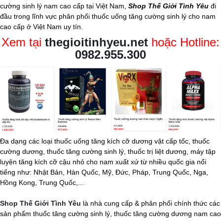
cường sinh lý nam
cao cấp tại Việt Nam,
Shop Thế Giới Tình Yêu
đi
đầu trong lĩnh vực phân phối thuốc uống tăng cường sinh lý cho nam
cao cấp ở Việt Nam uy tín.
Xem tại
thegioitinhyeu.net
hoặc Hotline:
0982.955.300
Đa dạng các loại thuốc uống tăng kích cỡ dương vật cấp tốc, thuốc
cường dương, thuốc tăng cường sinh lý, thuốc trị liệt dương, máy tập
luyện tăng kích cỡ cậu nhỏ cho nam xuất xứ từ nhiều quốc gia nổi
tiếng như: Nhật Bản, Hàn Quốc, Mỹ, Đức, Pháp, Trung Quốc, Nga,
Hồng Kong, Trung Quốc,...
Shop Thế Giới Tình Yêu
là nhà cung cấp & phân phối chính thức các
sản phẩm thuốc tăng cường sinh lý, thuốc tăng cường dương nam cao