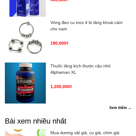
Vòng đeo cu inox 4 bi tăng khoái cảm
cho nam
190,000₫
Thuốc tăng kích thước cậu nhỏ
Alphaman XL
1,200,000₫
Xem thêm →
Bài xem nhiều nhất
Mua dương vật giả, cu giả, chim giả