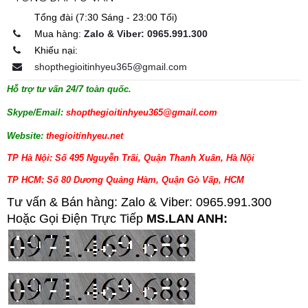
Tổng đài (7:30 Sáng - 23:00 Tối)
Mua hàng:
Zalo & Viber: 0965.991.300
Khiếu nại:
shopthegioitinhyeu365@gmail.com
Hỗ trợ tư vấn 24/7 toàn quốc.
Skype/Email:
shopthegioitinhyeu365@gmail.com
Website:
thegioitinhyeu.net
TP Hà Nội: Số 495 Nguyễn Trãi, Quận Thanh Xuân, Hà Nội
TP HCM: Số 80 Dương Quảng Hàm, Quận Gò Vấp, HCM
Tư vấn & Bán hàng: Zalo & Viber: 0965.991.300
Hoặc Gọi Điện Trực Tiếp
MS.LAN ANH: