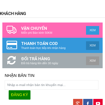
KHÁCH HÀNG
VẬN CHUYỂN
XEM
Miễn phí Bán kính 50KM
THANH TOÁN COD
XEM
Thanh toán trực tiếp khi nhận hàng
ĐỔI TRẢ HÀNG
XEM
Đổi trả hàng lên đến 30 ngày
NHẬN BẢN TIN