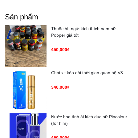
Sản phẩm
Thuốc hít ngửi kích thích nam nữ
Popper giá tốt
450,000₫
Chai xịt kéo dài thời gian quan hệ V8
340,000₫
Nước hoa tình ái kích dục nữ Pincolour
(for him)
450,000₫