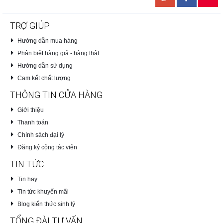
TRỢ GIÚP
Hướng dẫn mua hàng
Phân biệt hàng giả - hàng thật
Hướng dẫn sử dụng
Cam kết chất lượng
THÔNG TIN CỬA HÀNG
Giới thiệu
Thanh toán
Chính sách đại lý
Đăng ký cộng tác viên
TIN TỨC
Tin hay
Tin tức khuyến mãi
Blog kiến thức sinh lý
TỔNG ĐÀI TƯ VẤN