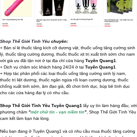
Shop Thế Giới Tình Yêu
chuyên:
+ Bán sỉ lẻ thuốc tăng kích cỡ dương vật, thuốc uống tăng cường sinh
lý, thuốc tăng cường dương, thuốc thuốc xịt trị xuất tinh sớm cho nam
với giá ưu đãi tận nơi ở tại địa chỉ cửa hàng
Tuyên Quang1
.
+ Dịch vụ chăm sóc khách hàng 24/24 ở tại
Tuyên Quang1
.
+ Hợp tác phân phối các loại thuốc uống tăng cường sinh lý nam,
thuốc trị liệt dương, thuốc ngăn ngừa rối loạn cương dương, thuốc
chống xuất tinh sớm, âm đạo giả, đồ chơi tình dục,
búp bê tình dục
cho các cửa hàng đại lý có nhu cầu.
Shop Thế Giới Tình Yêu Tuyên Quang1
lấy uy tín làm hàng đầu, với
phương châm
"
một chữ tín - vạn niềm tin
"
, Shop Thế Giới Tình Yêu
cam kết làm bạn hài lòng.
Nếu bạn đang ở Tuyên Quang1 và có nhu cầu mua thuốc tăng cường