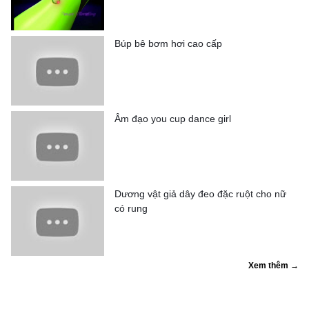
Búp bê bơm hơi cao cấp
Âm đạo you cup dance girl
Dương vật giả dây đeo đặc ruột cho nữ
có rung
Xem thêm →