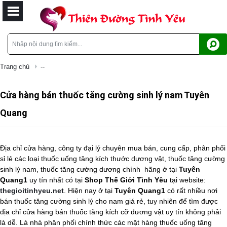
Trang chủ
--
Cửa hàng bán thuốc tăng cường sinh lý nam Tuyên
Quang
Địa chỉ cửa hàng, công ty đại lý chuyên mua bán, cung cấp, phân phối
sỉ lẻ các loại thuốc uống tăng kích thước dương vật, thuốc tăng cường
sinh lý nam, thuốc tăng cường dương chính
hãng ở tại
Tuyên
Quang1
uy tín nhất có tại
Shop Thế Giới Tình Yêu
tại website:
thegioitinhyeu.net
. Hiện nay ở tại
Tuyên Quang1
có rất nhiều nơi
bán
thuốc tăng cường sinh lý cho nam
giá rẻ, tuy nhiên để tìm được
địa chỉ cửa hàng bán
thuốc tăng kích cỡ dương vật
uy tín không phải
là dễ. Là nhà phân phối chính thức các mặt hàng
thuốc uống tăng