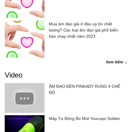
Mua âm đạo giả ở đâu uy tín chất
lượng? Các loại âm đạo giả phổ biến
bán chạy nhất năm 2023
Xem thêm →
Video
ÂM ĐẠO ĐÈN PINKADY RUNG 4 CHẾ
ĐỘ
Máy Tự Động Bú Mút Youcups Solider