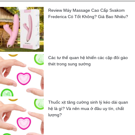
Review Máy Massage Cao Cấp Svakom
Frederica Có Tốt Không? Giá Bao Nhiêu?
Các tư thế quan hệ khiến các cặp đôi gào
thét trong sung sướng
Thuốc xịt tăng cường sinh lý kéo dài quan
hệ là gì? Và nên mua ở đâu uy tín, chất
lượng?