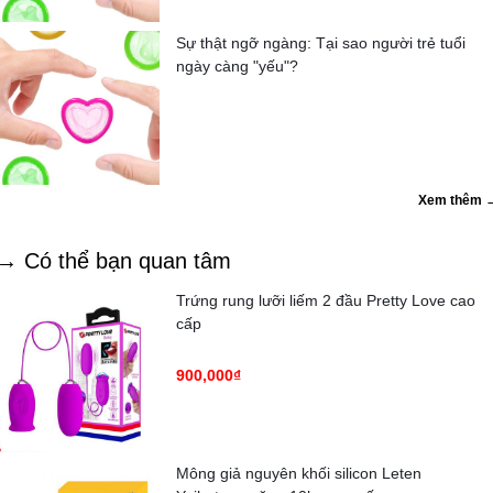
Sự thật ngỡ ngàng: Tại sao người trẻ tuổi
ngày càng "yếu"?
Xem thêm 
→ Có thể bạn quan tâm
Trứng rung lưỡi liếm 2 đầu Pretty Love cao
cấp
900,000₫
Mông giả nguyên khối silicon Leten