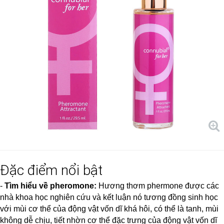
Đặc điểm nổi bật
-
Tìm hiểu về pheromone:
Hương thơm phermone được các
nhà khoa học nghiên cứu và kết luận nó tương đồng sinh học
với mùi cơ thể của động vật vốn dĩ khá hôi, có thể là tanh, mùi
không dễ chịu, tiết nhờn cơ thể đặc trưng của động vật vốn dĩ