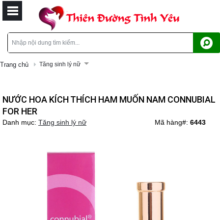
Trang chủ
Tăng sinh lý nữ
NƯỚC HOA KÍCH THÍCH HAM MUỐN NAM CONNUBIAL
FOR HER
Danh mục:
Tăng sinh lý nữ
Mã hàng#:
6443