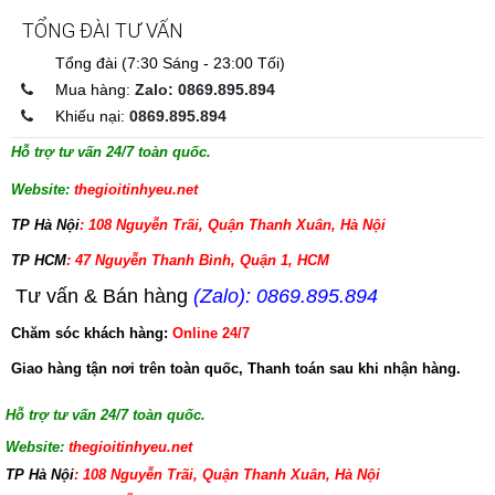
TỔNG ĐÀI TƯ VẤN
Tổng đài (7:30 Sáng - 23:00 Tối)
Mua hàng:
Zalo: 0869.895.894
Khiếu nại:
0869.895.894
Hỗ trợ tư vấn 24/7 toàn quốc.
Website:
thegioitinhyeu.net
TP Hà Nội
: 108 Nguyễn Trãi, Quận Thanh Xuân, Hà Nội
TP HCM
: 47 Nguyễn Thanh Bình, Quận 1, HCM
Tư vấn & Bán hàng
(Zalo): 0869.895.894
Chăm sóc khách hàng:
Online 24/7
Giao hàng tận nơi trên toàn quốc, Thanh toán sau khi nhận hàng.
Hỗ trợ tư vấn 24/7 toàn quốc.
Website:
thegioitinhyeu.net
TP Hà Nội
: 108 Nguyễn Trãi, Quận Thanh Xuân, Hà Nội