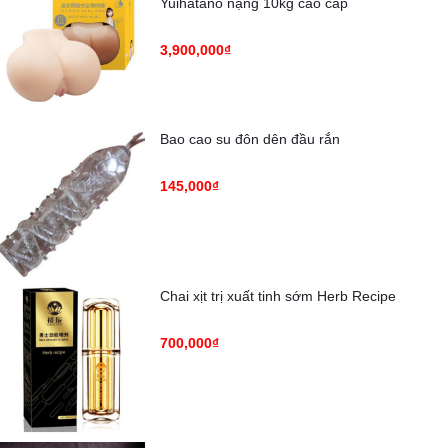
Yuihatano nặng 10kg cao cấp
3,900,000₫
Bao cao su đôn dên đầu rắn
145,000₫
Chai xịt trị xuất tinh sớm Herb Recipe
700,000₫