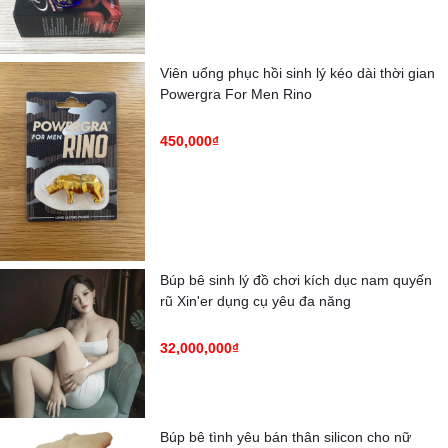
Viên uống phục hồi sinh lý kéo dài thời gian
Powergra For Men Rino
450,000₫
Búp bê sinh lý đồ chơi kích dục nam quyến
rũ Xin'er dụng cụ yêu đa năng
32,000,000₫
Búp bê tình yêu bán thân silicon cho nữ