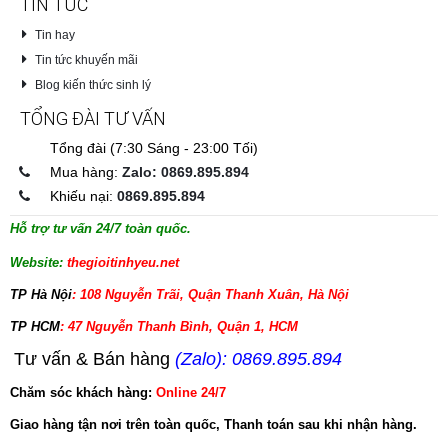
TIN TỨC
Tin hay
Tin tức khuyến mãi
Blog kiến thức sinh lý
TỔNG ĐÀI TƯ VẤN
Tổng đài (7:30 Sáng - 23:00 Tối)
Mua hàng:
Zalo: 0869.895.894
Khiếu nại:
0869.895.894
Hỗ trợ tư vấn 24/7 toàn quốc.
Website:
thegioitinhyeu.net
TP Hà Nội
: 108 Nguyễn Trãi, Quận Thanh Xuân, Hà Nội
TP HCM
: 47 Nguyễn Thanh Bình, Quận 1, HCM
Tư vấn & Bán hàng
(Zalo): 0869.895.894
Chăm sóc khách hàng:
Online 24/7
Giao hàng tận nơi trên toàn quốc, Thanh toán sau khi nhận hàng.