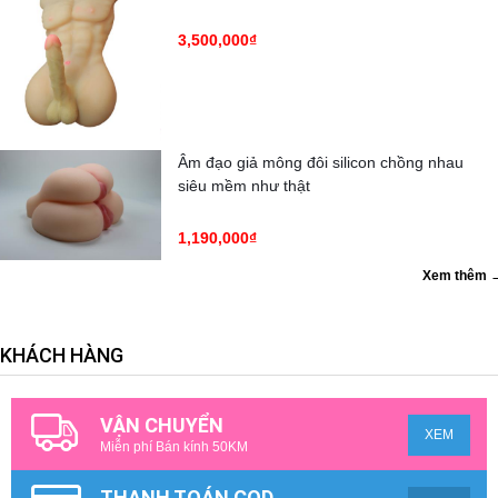
3,500,000₫
Âm đạo giả mông đôi silicon chồng nhau
siêu mềm như thật
1,190,000₫
Xem thêm 
KHÁCH HÀNG
VẬN CHUYỂN
XEM
Miễn phí Bán kính 50KM
THANH TOÁN COD