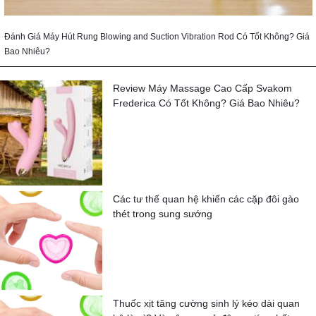
Đánh Giá Máy Hút Rung Blowing and Suction Vibration Rod Có Tốt Không? Giá
Bao Nhiêu?
Review Máy Massage Cao Cấp Svakom
Frederica Có Tốt Không? Giá Bao Nhiêu?
Các tư thế quan hệ khiến các cặp đôi gào
thét trong sung sướng
Thuốc xịt tăng cường sinh lý kéo dài quan