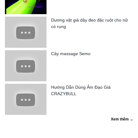
Dương vật giả dây đeo đặc ruột cho nữ
có rung
Cây massage Semo
Hướng Dẫn Dùng Âm Đạo Giả
CRAZYBULL
Xem thêm →