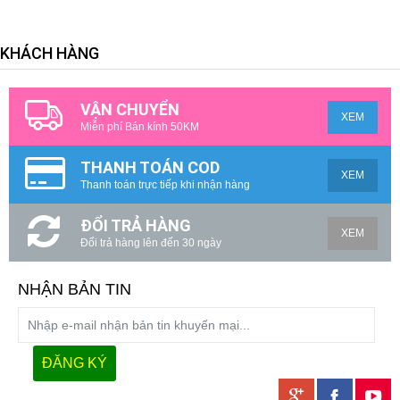
KHÁCH HÀNG
VẬN CHUYỂN
XEM
Miễn phí Bán kính 50KM
THANH TOÁN COD
XEM
Thanh toán trực tiếp khi nhận hàng
ĐỔI TRẢ HÀNG
XEM
Đổi trả hàng lên đến 30 ngày
NHẬN BẢN TIN