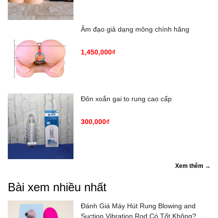
Âm đạo giả dạng mông chính hãng
1,450,000₫
Đôn xoắn gai to rung cao cấp
300,000₫
Xem thêm →
Bài xem nhiều nhất
Đánh Giá Máy Hút Rung Blowing and
Suction Vibration Rod Có Tốt Không?