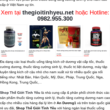
cấp ở Việt Nam uy tín.
Xem tại
thegioitinhyeu.net
hoặc Hotline:
0982.955.300
Đa dạng các loại thuốc uống tăng kích cỡ dương vật cấp tốc, thuốc
cường dương, thuốc tăng cường sinh lý, thuốc trị liệt dương, máy tập
luyện tăng kích cỡ cậu nhỏ cho nam xuất xứ từ nhiều quốc gia nổi
tiếng như: Nhật Bản, Hàn Quốc, Mỹ, Đức, Pháp, Trung Quốc, Nga,
Hồng Kong, Trung Quốc,...
Shop Thế Giới Tình Yêu
là nhà cung cấp & phân phối chính thức các
sản phẩm thuốc tăng cường sinh lý, thuốc tăng cường dương nam cao
cấp cho nhiều cửa hàng đại lý lớn ở
An Dương1
và trên toàn quốc giá
rẻ ưu đãi,
Shop Thế Giới Tình Yêu
với hàng ngàn loại thuốc uống