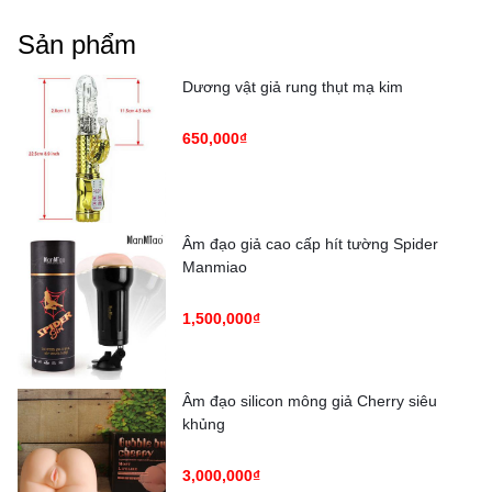
Sản phẩm
Dương vật giả rung thụt mạ kim
650,000₫
Âm đạo giả cao cấp hít tường Spider
Manmiao
1,500,000₫
Âm đạo silicon mông giả Cherry siêu
khủng
3,000,000₫