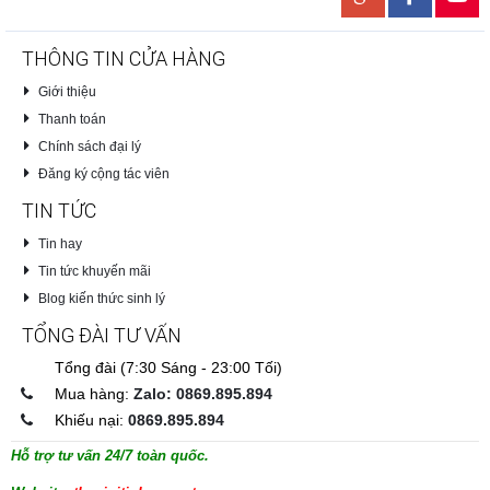
THÔNG TIN CỬA HÀNG
Giới thiệu
Thanh toán
Chính sách đại lý
Đăng ký cộng tác viên
TIN TỨC
Tin hay
Tin tức khuyến mãi
Blog kiến thức sinh lý
TỔNG ĐÀI TƯ VẤN
Tổng đài (7:30 Sáng - 23:00 Tối)
Mua hàng:
Zalo: 0869.895.894
Khiếu nại:
0869.895.894
Hỗ trợ tư vấn 24/7 toàn quốc.