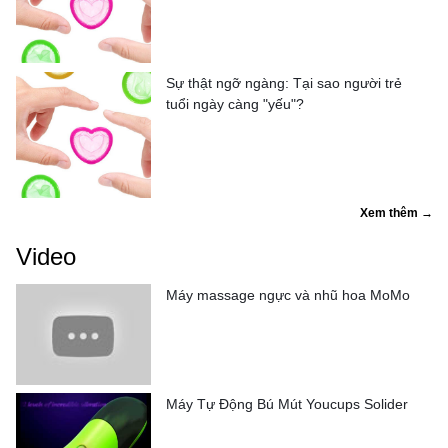
Sự thật ngỡ ngàng: Tại sao người trẻ
tuổi ngày càng "yếu"?
Xem thêm →
Video
Máy massage ngực và nhũ hoa MoMo
Máy Tự Động Bú Mút Youcups Solider