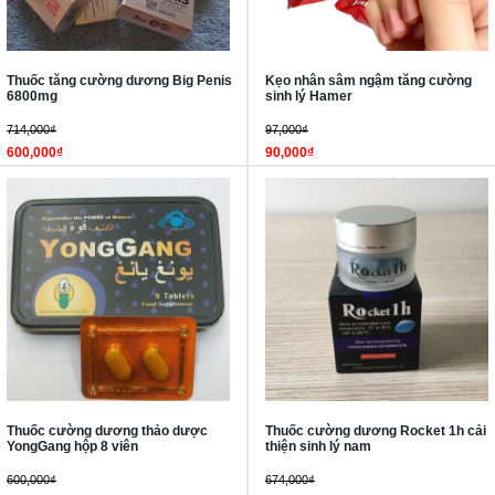
Thuốc tăng cường dương Big Penis
Kẹo nhân sâm ngậm tăng cường
6800mg
sinh lý Hamer
714,000₫
97,000₫
600,000₫
90,000₫
Thuốc cường dương thảo dược
Thuốc cường dương Rocket 1h cải
YongGang hộp 8 viên
thiện sinh lý nam
600,000₫
674,000₫