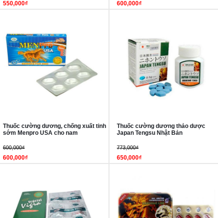
550,000₫
600,000₫
Thuốc cường dương, chống xuất tinh
Thuốc cường dương thảo dược
sớm Menpro USA cho nam
Japan Tengsu Nhật Bản
600,000₫
773,000₫
600,000₫
650,000₫