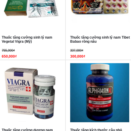
Thuốc tăng cường sinh lý nam
Thuốc tăng cường sinh lý nam Tibet
Vegetal Vigra (Mỹ)
Babao rồng nâu
755,000₫
337,000₫
650,000₫
300,000₫
Thuốc tăng cường dương nam
Thuốc tăng kích thước cậu nhỏ