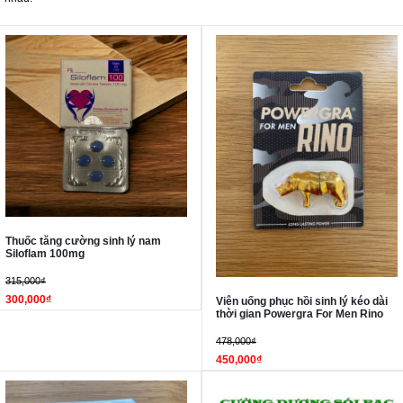
Thuốc tăng cường sinh lý nam
Siloflam 100mg
315,000₫
300,000₫
Viên uống phục hồi sinh lý kéo dài
thời gian Powergra For Men Rino
478,000₫
450,000₫