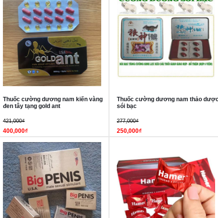
Thuốc cường dương nam kiến vàng
Thuốc cường dương nam thảo dượ
đen tây tạng gold ant
sói bạc
421,000₫
277,000₫
400,000₫
250,000₫