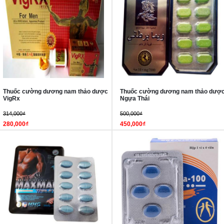
Thuốc cường dương nam thảo dược
Thuốc cường dương nam thảo dượ
VigRx
Ngựa Thái
314,000₫
500,000₫
280,000₫
450,000₫