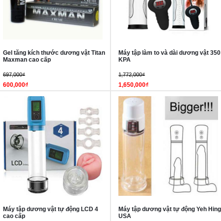
Gel tăng kích thước dương vật Titan
Máy tập làm to và dài dương vật 350
Maxman cao cấp
KPA
697,000₫
1,772,000₫
600,000₫
1,650,000₫
Máy tập dương vật tự động LCD 4
Máy tập dương vật tự động Yeh Hing
cao cấp
USA