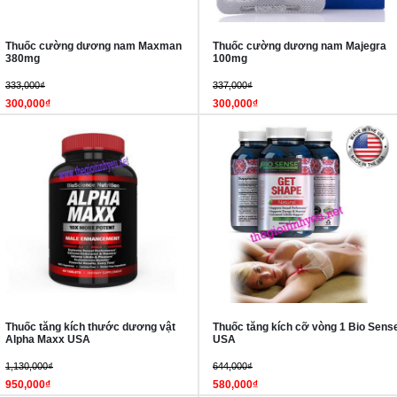
Thuốc cường dương nam Maxman
Thuốc cường dương nam Majegra
380mg
100mg
333,000₫
337,000₫
300,000₫
300,000₫
Thuốc tăng kích thước dương vật
Thuốc tăng kích cỡ vòng 1 Bio Sens
Alpha Maxx USA
USA
1,130,000₫
644,000₫
950,000₫
580,000₫