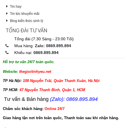
Tin hay
Tin tức khuyến mãi
Blog kiến thức sinh lý
TỔNG ĐÀI TƯ VẤN
Tổng đài (7:30 Sáng - 23:00 Tối)
Mua hàng:
Zalo: 0869.895.894
Khiếu nại:
0869.895.894
Hỗ trợ tư vấn 24/7 toàn quốc.
Website:
thegioitinhyeu.net
TP Hà Nội
: 108 Nguyễn Trãi, Quận Thanh Xuân, Hà Nội
TP HCM
: 47 Nguyễn Thanh Bình, Quận 1, HCM
Tư vấn & Bán hàng
(Zalo): 0869.895.894
Chăm sóc khách hàng:
Online 24/7
Giao hàng tận nơi trên toàn quốc, Thanh toán sau khi nhận hàng.