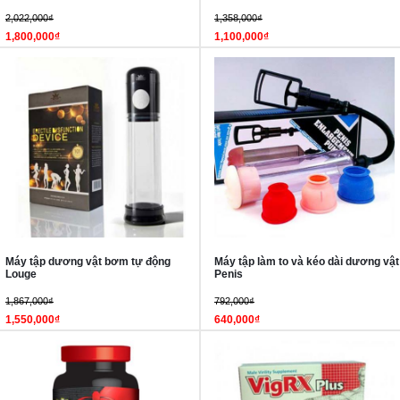
2,022,000₫
1,358,000₫
1,800,000₫
1,100,000₫
Máy tập dương vật bơm tự động
Máy tập làm to và kéo dài dương vật
Louge
Penis
1,867,000₫
792,000₫
1,550,000₫
640,000₫