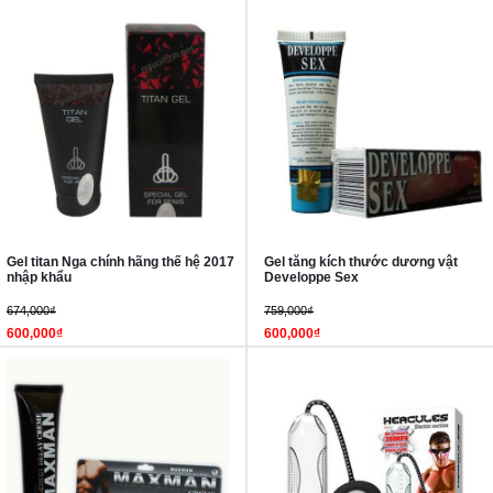
Gel titan Nga chính hãng thế hệ 2017
Gel tăng kích thước dương vật
nhập khẩu
Developpe Sex
674,000₫
759,000₫
600,000₫
600,000₫