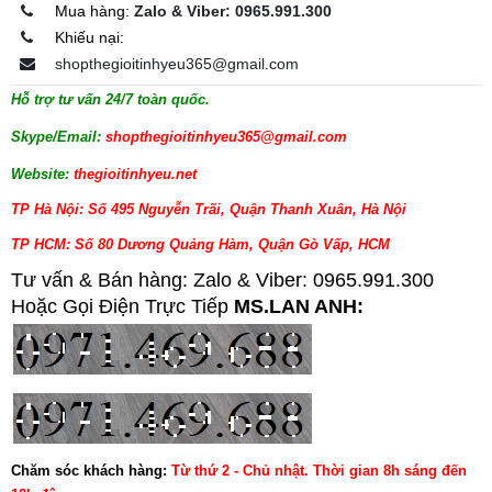
Mua hàng:
Zalo & Viber: 0965.991.300
Khiếu nại:
shopthegioitinhyeu365@gmail.com
Hỗ trợ tư vấn 24/7 toàn quốc.
Skype/Email:
shopthegioitinhyeu365@gmail.com
Website:
thegioitinhyeu.net
TP Hà Nội: Số 495 Nguyễn Trãi, Quận Thanh Xuân, Hà Nội
TP HCM: Số 80 Dương Quảng Hàm, Quận Gò Vấp, HCM
Tư vấn & Bán hàng: Zalo & Viber: 0965.991.300
Hoặc Gọi Điện Trực Tiếp
MS.LAN ANH:
Chăm sóc khách hàng:
Từ thứ 2 - Chủ nhật. Thời gian 8h sáng đến