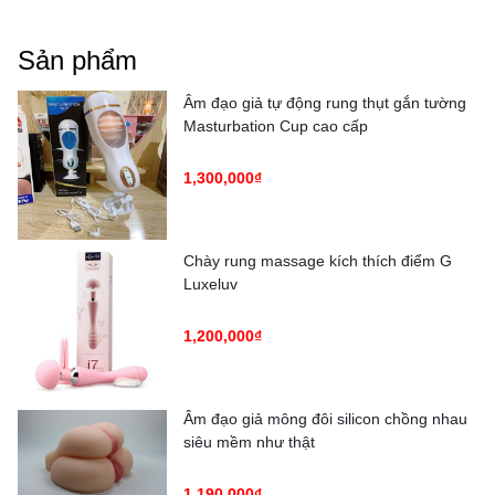
Sản phẩm
Âm đạo giả tự động rung thụt gắn tường
Masturbation Cup cao cấp
1,300,000₫
Chày rung massage kích thích điểm G
Luxeluv
1,200,000₫
Âm đạo giả mông đôi silicon chồng nhau
siêu mềm như thật
1,190,000₫