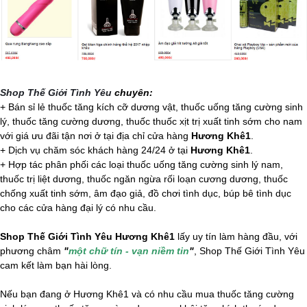
Shop Thế Giới Tình Yêu
chuyên:
+ Bán sỉ lẻ thuốc tăng kích cỡ dương vật, thuốc uống tăng cường sinh
lý, thuốc tăng cường dương, thuốc thuốc xịt trị xuất tinh sớm cho nam
với giá ưu đãi tận nơi ở tại địa chỉ cửa hàng
Hương Khê1
.
+ Dịch vụ chăm sóc khách hàng 24/24 ở tại
Hương Khê1
.
+ Hợp tác phân phối các loại thuốc uống tăng cường sinh lý nam,
thuốc trị liệt dương, thuốc ngăn ngừa rối loạn cương dương, thuốc
chống xuất tinh sớm, âm đạo giả, đồ chơi tình dục,
búp bê tình dục
cho các cửa hàng đại lý có nhu cầu.
Shop Thế Giới Tình Yêu Hương Khê1
lấy uy tín làm hàng đầu, với
phương châm
"
một chữ tín - vạn niềm tin
"
, Shop Thế Giới Tình Yêu
cam kết làm bạn hài lòng.
Nếu bạn đang ở Hương Khê1 và có nhu cầu mua thuốc tăng cường