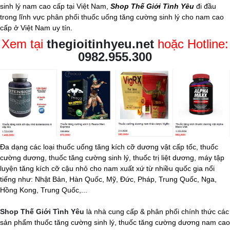
sinh lý nam
cao cấp tại Việt Nam,
Shop Thế Giới Tình Yêu
đi đầu
trong lĩnh vực phân phối thuốc uống tăng cường sinh lý cho nam cao
cấp ở Việt Nam uy tín.
Xem tại
thegioitinhyeu.net
hoặc Hotline:
0982.955.300
Đa dạng các loại thuốc uống tăng kích cỡ dương vật cấp tốc, thuốc
cường dương, thuốc tăng cường sinh lý, thuốc trị liệt dương, máy tập
luyện tăng kích cỡ cậu nhỏ cho nam xuất xứ từ nhiều quốc gia nổi
tiếng như: Nhật Bản, Hàn Quốc, Mỹ, Đức, Pháp, Trung Quốc, Nga,
Hồng Kong, Trung Quốc,...
Shop Thế Giới Tình Yêu
là nhà cung cấp & phân phối chính thức các
sản phẩm thuốc tăng cường sinh lý, thuốc tăng cường dương nam cao