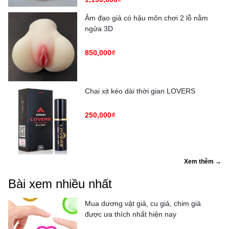
Âm đạo giả có hậu môn chơi 2 lỗ nằm
ngửa 3D
850,000₫
Chai xịt kéo dài thời gian LOVERS
250,000₫
Xem thêm →
Bài xem nhiều nhất
Mua dương vật giả, cu giả, chim giả
được ưa thích nhất hiện nay