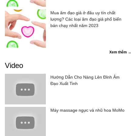
Mua âm đạo giả ở đâu uy tín chất
lượng? Các loại âm đạo giả phổ biến
bán chạy nhất năm 2023
Xem thêm →
Video
Hướng Dẫn Cho Nàng Lên Đỉnh Âm
Đạo Xuất Tinh
Máy massage ngực và nhũ hoa MoMo