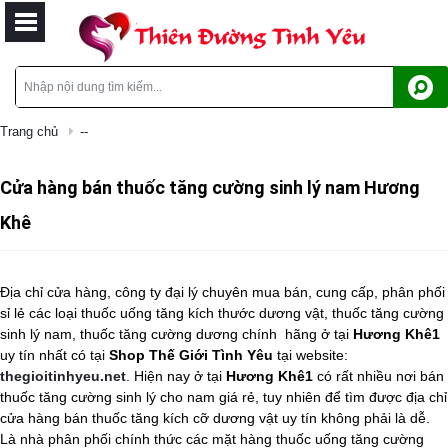
Trang chủ
--
Cửa hàng bán thuốc tăng cường sinh lý nam Hương
Khê
Địa chỉ cửa hàng, công ty đại lý chuyên mua bán, cung cấp, phân phối
sỉ lẻ các loại thuốc uống tăng kích thước dương vật, thuốc tăng cường
sinh lý nam, thuốc tăng cường dương chính
hãng ở tại
Hương Khê1
uy tín nhất có tại
Shop Thế Giới Tình Yêu
tại website:
thegioitinhyeu.net
. Hiện nay ở tại
Hương Khê1
có rất nhiều nơi bán
thuốc tăng cường sinh lý cho nam
giá rẻ, tuy nhiên để tìm được địa chỉ
cửa hàng bán
thuốc tăng kích cỡ dương vật
uy tín không phải là dễ.
Là nhà phân phối chính thức các mặt hàng
thuốc uống tăng cường