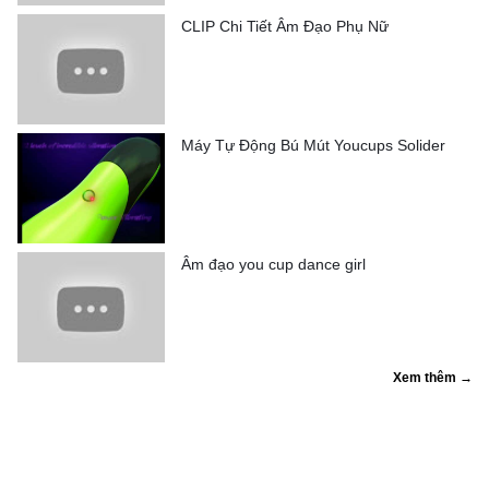
CLIP Chi Tiết Âm Đạo Phụ Nữ
Máy Tự Động Bú Mút Youcups Solider
Âm đạo you cup dance girl
Xem thêm →