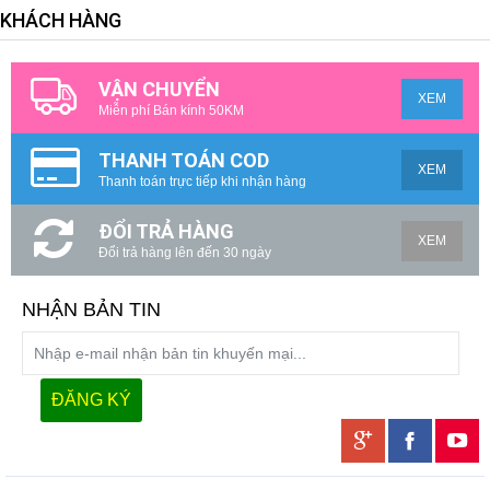
KHÁCH HÀNG
VẬN CHUYỂN
XEM
Miễn phí Bán kính 50KM
THANH TOÁN COD
XEM
Thanh toán trực tiếp khi nhận hàng
ĐỔI TRẢ HÀNG
XEM
Đổi trả hàng lên đến 30 ngày
NHẬN BẢN TIN