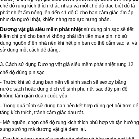
chế độ rung kích thích khác nhau và một chế độ đặc biệt đó là
phát nhiệt ấm nóng lên đến 41 độ C cho bạn cảm giác ấm áp
như da người thật, khiến nàng rạo rực hưng phấn.
Dương vật giả siêu mềm phát nhiệt
sử dụng pin sạc sẽ tiết
kiệm chi phí cho bạn vì không phải tốn tiền mua pin, nó sử
dụng nguồn điện nhà nên khi hết pin bạn có thể cắm sạc lại và
sử dụng một cách dễ dàng.
3. Cách sử dụng Dương vật giả siêu mềm phát nhiệt rung 12
chế độ dùng pin sạc:
- Trước khi sử dụng bạn nên vệ sinh sạch sẽ sextoy bằng
nước sạch hoặc dung dịch vệ sinh phụ nữ, sạc đầy pin để
không làm gián đoạn cuộc yêu.
- Trong quá trình sử dụng bạn nên kết hợp dùng gel bôi trơn để
tăng kích thích, tránh cảm giác đau rát.
- Mở nguồn, chọn chế độ rung kích thích phù hợp và tận hưởng
sung sướng mà dương vật giả đem lại.