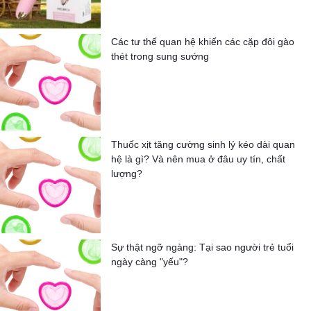
Các tư thế quan hệ khiến các cặp đôi gào
thét trong sung sướng
Thuốc xịt tăng cường sinh lý kéo dài quan
hệ là gì? Và nên mua ở đâu uy tín, chất
lượng?
Sự thật ngỡ ngàng: Tại sao người trẻ tuổi
ngày càng "yếu"?