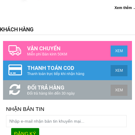
Xem thêm 
KHÁCH HÀNG
VẬN CHUYỂN
XEM
Miễn phí Bán kính 50KM
THANH TOÁN COD
XEM
Thanh toán trực tiếp khi nhận hàng
ĐỔI TRẢ HÀNG
XEM
Đổi trả hàng lên đến 30 ngày
NHẬN BẢN TIN