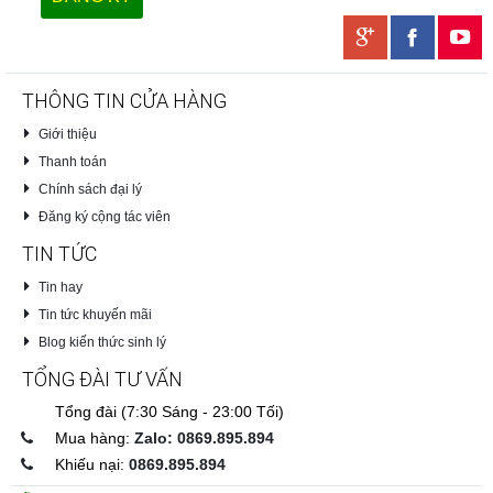
THÔNG TIN CỬA HÀNG
Giới thiệu
Thanh toán
Chính sách đại lý
Đăng ký cộng tác viên
TIN TỨC
Tin hay
Tin tức khuyến mãi
Blog kiến thức sinh lý
TỔNG ĐÀI TƯ VẤN
Tổng đài (7:30 Sáng - 23:00 Tối)
Mua hàng:
Zalo: 0869.895.894
Khiếu nại:
0869.895.894