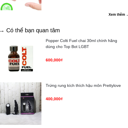
Xem thêm 
→ Có thể bạn quan tâm
Popper Colti Fuel chai 30ml chính hãng
dùng cho Top Bot LGBT
600,000₫
Trứng rung kích thích hậu môn Prettylove
400,000₫