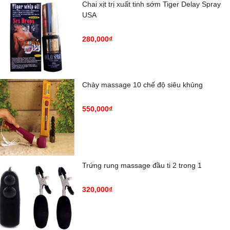
Chai xịt trị xuất tinh sớm Tiger Delay Spray
USA
280,000₫
Chày massage 10 chế độ siêu khủng
550,000₫
Trứng rung massage đầu ti 2 trong 1
320,000₫