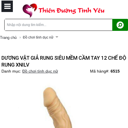
Trang chủ
Đồ chơi tình dục nữ
DƯƠNG VẬT GIẢ RUNG SIÊU MỀM CẦM TAY 12 CHẾ ĐỘ
RUNG XNILV
Danh mục:
Đồ chơi tình dục nữ
Mã hàng#:
6515