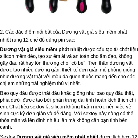
2. Các đặc điểm nổi bật của Dương vật giả siêu mềm phát
nhiệt rung 12 chế độ dùng pin sạc:
Dương vật giả siêu mềm phát nhiệt
được cấu tạo từ chất liệu
silicon mềm dẻo, tạo sự êm ái và an toàn cho âm đạo, không
gây đau rát hay tổn thương cho "cô bé". Trên thân dương vật
được tạo nhiều đường gân, thiết kế đơn giản mô phỏng giống
như dương vật thật với màu da quen thuộc mang đến cho các
chị em những trải nghiệm thú vị nhất.
Bao quy đầu được thắt đầu khấc giống như bao quy đầu thật,
phía dưới được tạo bởi phần trứng dái tinh hoàn kích thích chị
em. Chất liệu sextoy là silicon không thấm nước nên việc vệ
sinh cực kỳ đơn giản và dễ dàng. Với sextoy này nàng có thể
thỏa mãn và lên đỉnh nhiều lần mà không cần bạn tình bên
cạnh.
Sextoy
Dương vật giả siêu mềm phát nhiệt
được tích hợp 12