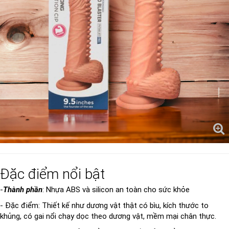
Đặc điểm nổi bật
-
Thành phần
: Nhựa ABS và silicon an toàn cho sức khỏe
- Đặc điểm: Thiết kế như dương vật thật có bìu, kích thước to
khủng, có gai nổi chạy dọc theo dương vật, mềm mại chân thực.