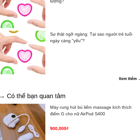
lượng?
Sự thật ngỡ ngàng: Tại sao người trẻ tuổi
ngày càng "yếu"?
Xem thêm 
→ Có thể bạn quan tâm
Máy rung hút bú liếm massage kích thích
điểm G cho nữ AirPod S400
900,000₫