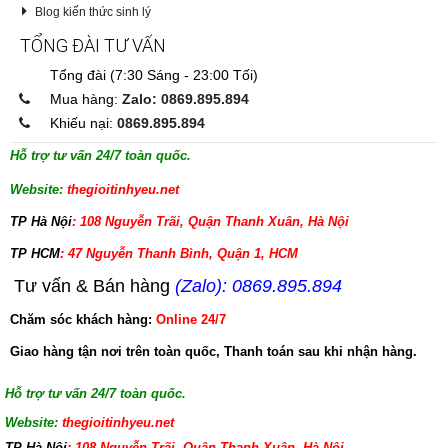
Blog kiến thức sinh lý
TỔNG ĐÀI TƯ VẤN
Tổng đài (7:30 Sáng - 23:00 Tối)
Mua hàng:
Zalo: 0869.895.894
Khiếu nại:
0869.895.894
Hỗ trợ tư vấn 24/7 toàn quốc.
Website:
thegioitinhyeu.net
TP Hà Nội
: 108 Nguyễn Trãi, Quận Thanh Xuân, Hà Nội
TP HCM
: 47 Nguyễn Thanh Bình, Quận 1, HCM
Tư vấn & Bán hàng
(Zalo): 0869.895.894
Chăm sóc khách hàng:
Online 24/7
Giao hàng tận nơi trên toàn quốc, Thanh toán sau khi nhận hàng.
Hỗ trợ tư vấn 24/7 toàn quốc.
Website:
thegioitinhyeu.net
TP Hà Nội
: 108 Nguyễn Trãi, Quận Thanh Xuân, Hà Nội