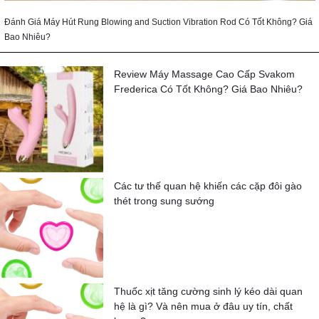
Đánh Giá Máy Hút Rung Blowing and Suction Vibration Rod Có Tốt Không? Giá
Bao Nhiêu?
Review Máy Massage Cao Cấp Svakom
Frederica Có Tốt Không? Giá Bao Nhiêu?
Các tư thế quan hệ khiến các cặp đôi gào
thét trong sung sướng
Thuốc xịt tăng cường sinh lý kéo dài quan
hệ là gì? Và nên mua ở đâu uy tín, chất