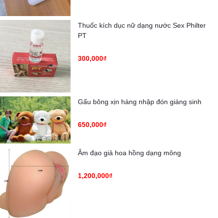
Thuốc kích dục nữ dạng nước Sex Philter
PT
300,000₫
Gấu bông xịn hàng nhập đón giáng sinh
650,000₫
Âm đạo giả hoa hồng dạng mông
1,200,000₫