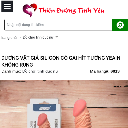
Trang chủ
Đồ chơi tình dục nữ
DƯƠNG VẬT GIẢ SILICON CÓ GAI HÍT TƯỜNG YEAIN
KHÔNG RUNG
Danh mục:
Đồ chơi tình dục nữ
Mã hàng#:
6813