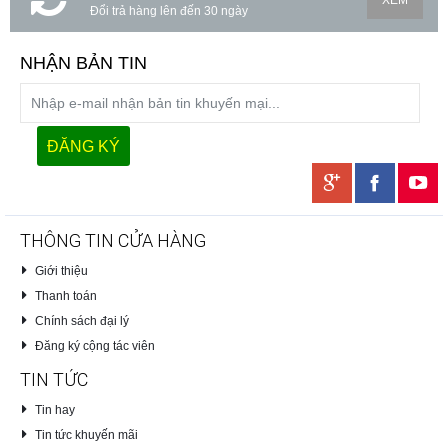
XEM
Đổi trả hàng lên đến 30 ngày
NHẬN BẢN TIN
THÔNG TIN CỬA HÀNG
Giới thiệu
Thanh toán
Chính sách đại lý
Đăng ký cộng tác viên
TIN TỨC
Tin hay
Tin tức khuyến mãi