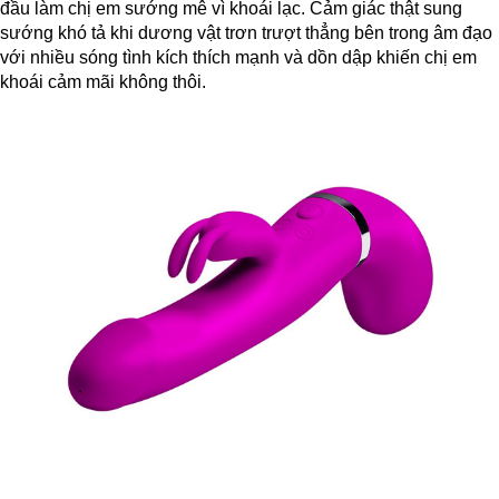
đầu làm chị em sướng mê vì khoái lạc. Cảm giác thật sung
sướng khó tả khi dương vật trơn trượt thẳng bên trong âm đạo
với nhiều sóng tình kích thích mạnh và dồn dập khiến chị em
khoái cảm mãi không thôi.