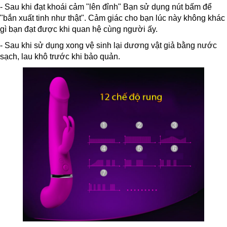
- Sau khi đạt khoái cảm "lên đỉnh" Bạn sử dụng nút bấm để
"bắn xuất tinh như thật". Cảm giác cho bạn lúc này không khác
gì bạn đạt được khi quan hệ cùng người ấy.
- Sau khi sử dụng xong vệ sinh lại dương vật giả bằng nước
sạch, lau khô trước khi bảo quản.