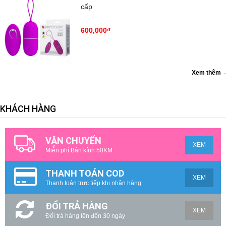
cấp
600,000₫
Xem thêm 
KHÁCH HÀNG
VẬN CHUYỂN
XEM
Miễn phí Bán kính 50KM
THANH TOÁN COD
XEM
Thanh toán trực tiếp khi nhận hàng
ĐỔI TRẢ HÀNG
XEM
Đổi trả hàng lên đến 30 ngày