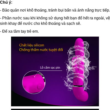
Chú ý:
- Bảo quản nơi khô thoáng, tránh bụi bẩn và ánh nắng trực tiếp.
- Phần nước sau khi không sử dụng hết bạn đổ hết ra ngoài, vệ
sinh khay để nước cho khô thoáng và sạch sẽ.
- Để xa tầm tay trẻ em.