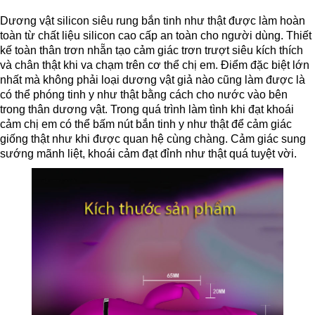
Dương vật silicon siêu rung bắn tinh như thật được làm hoàn
toàn từ chất liệu silicon cao cấp an toàn cho người dùng. Thiết
kế toàn thân trơn nhẵn tạo cảm giác trơn trượt siêu kích thích
và chân thật khi va chạm trên cơ thể chị em. Điểm đặc biệt lớn
nhất mà không phải loại dương vật giả nào cũng làm được là
có thể phóng tinh y như thật bằng cách cho nước vào bên
trong thân dương vật. Trong quá trình làm tình khi đạt khoái
cảm chị em có thể bấm nút bắn tinh y như thật để cảm giác
giống thật như khi được quan hệ cùng chàng. Cảm giác sung
sướng mãnh liệt, khoái cảm đạt đỉnh như thật quá tuyệt vời.