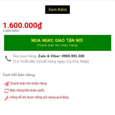
Xem thêm
1.600.000
₫
1.890.000₫
MUA NGAY, GIAO TẬN NƠI
(Thanh toán khi nhận hàng)
Gọi mua hàng:
Zalo & Viber: 0965.991.300
(Từ 7h30 đến 21h30 hàng ngày, Cả Chủ Nhật)
Cam kết bán hàng:
Thanh toán khi nhận hàng
Bán hàng trên toàn quốc
Hàng tế nhị được đóng gói dạng quà tặng