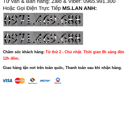
Tư vấn & Bán hàng: Zalo & Viber: 0965.991.300
Hoặc Gọi Điện Trực Tiếp
MS.LAN ANH:
Chăm sóc khách hàng:
Từ thứ 2 - Chủ nhật. Thời gian 8h sáng đến
12h đêm.
Giao hàng tận nơi trên toàn quốc, Thanh toán sau khi nhận hàng.