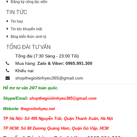
Đăng ký cộng tác viên
TIN TỨC
Tin hay
Tin tức khuyến mãi
Blog kiến thức sinh lý
TỔNG ĐÀI TƯ VẤN
Tổng đài (7:30 Sáng - 23:00 Tối)
Mua hàng:
Zalo & Viber: 0965.991.300
Khiếu nại:
shopthegioitinhyeu365@gmail.com
Hỗ trợ tư vấn 24/7 toàn quốc.
Skype/Email:
shopthegioitinhyeu365@gmail.com
Website:
thegioitinhyeu.net
TP Hà Nội: Số 495 Nguyễn Trãi, Quận Thanh Xuân, Hà Nội
TP HCM: Số 80 Dương Quảng Hàm, Quận Gò Vấp, HCM