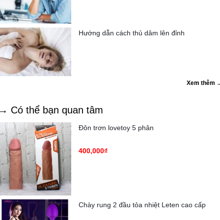
Hướng dẫn cách thủ dâm lên đỉnh
Xem thêm 
→ Có thể bạn quan tâm
Đôn trơn lovetoy 5 phân
400,000₫
Chày rung 2 đầu tỏa nhiệt Leten cao cấp