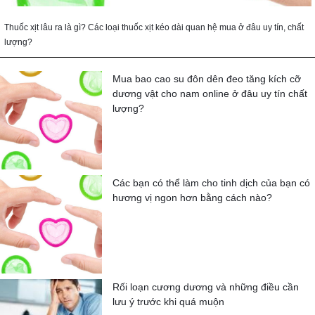
Thuốc xịt lâu ra là gì? Các loại thuốc xịt kéo dài quan hệ mua ở đâu uy tín, chất
lượng?
Mua bao cao su đôn dên đeo tăng kích cỡ
dương vật cho nam online ở đâu uy tín chất
lượng?
Các bạn có thể làm cho tinh dịch của bạn có
hương vị ngon hơn bằng cách nào?
Rối loạn cương dương và những điều cần
lưu ý trước khi quá muộn