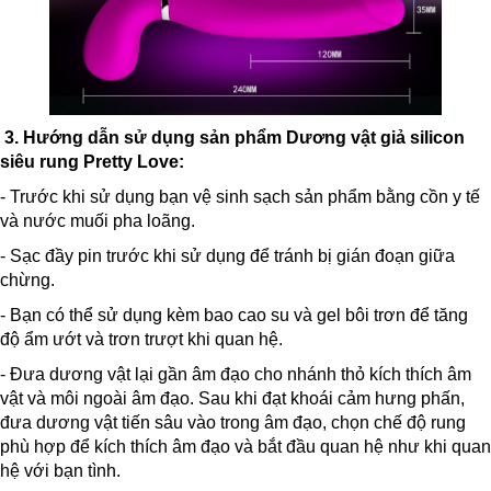
3. Hướng dẫn sử dụng sản phẩm Dương vật giả silicon
siêu rung Pretty Love:
- Trước khi sử dụng bạn vệ sinh sạch sản phẩm bằng cồn y tế
và nước muối pha loãng.
- Sạc đầy pin trước khi sử dụng để tránh bị gián đoạn giữa
chừng.
- Bạn có thể sử dụng kèm bao cao su và gel bôi trơn để tăng
độ ẩm ướt và trơn trượt khi quan hệ.
- Đưa dương vật lại gần âm đạo cho nhánh thỏ kích thích âm
vật và môi ngoài âm đạo. Sau khi đạt khoái cảm hưng phấn,
đưa dương vật tiến sâu vào trong âm đạo, chọn chế độ rung
phù hợp để kích thích âm đạo và bắt đầu quan hệ như khi quan
hệ với bạn tình.