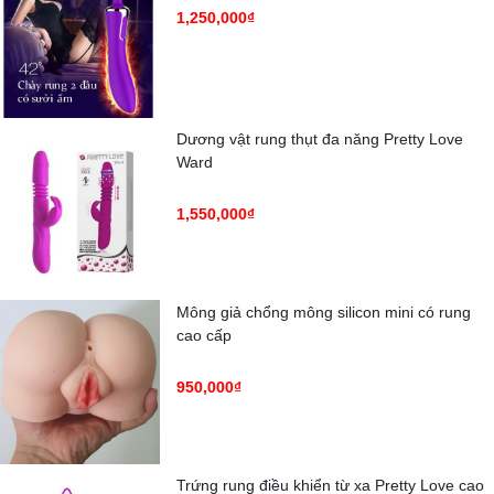
1,250,000₫
Dương vật rung thụt đa năng Pretty Love
Ward
1,550,000₫
Mông giả chổng mông silicon mini có rung
cao cấp
950,000₫
Trứng rung điều khiển từ xa Pretty Love cao