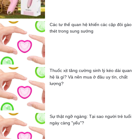
Các tư thế quan hệ khiến các cặp đôi gào
thét trong sung sướng
Thuốc xịt tăng cường sinh lý kéo dài quan
hệ là gì? Và nên mua ở đâu uy tín, chất
lượng?
Sự thật ngỡ ngàng: Tại sao người trẻ tuổi
ngày càng "yếu"?