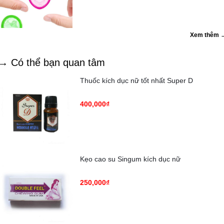
Xem thêm 
→ Có thể bạn quan tâm
Thuốc kích dục nữ tốt nhất Super D
400,000₫
Kẹo cao su Singum kích dục nữ
250,000₫