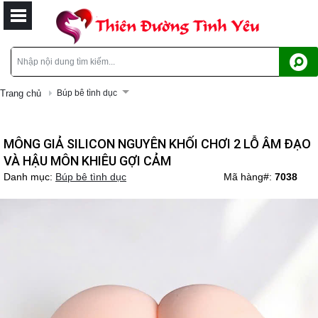
Trang chủ
Búp bê tình dục
MÔNG GIẢ SILICON NGUYÊN KHỐI CHƠI 2 LỖ ÂM ĐẠO
VÀ HẬU MÔN KHIÊU GỢI CẢM
Danh mục:
Búp bê tình dục
Mã hàng#:
7038