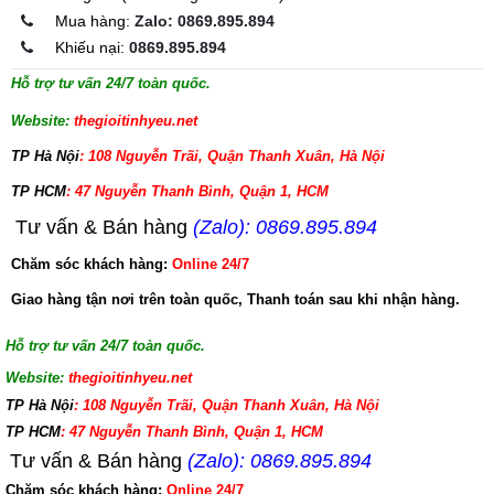
Mua hàng:
Zalo: 0869.895.894
Khiếu nại:
0869.895.894
Hỗ trợ tư vấn 24/7 toàn quốc.
Website:
thegioitinhyeu.net
TP Hà Nội
: 108 Nguyễn Trãi, Quận Thanh Xuân, Hà Nội
TP HCM
: 47 Nguyễn Thanh Bình, Quận 1, HCM
Tư vấn & Bán hàng
(Zalo): 0869.895.894
Chăm sóc khách hàng:
Online 24/7
Giao hàng tận nơi trên toàn quốc, Thanh toán sau khi nhận hàng.
Hỗ trợ tư vấn 24/7 toàn quốc.
Website:
thegioitinhyeu.net
TP Hà Nội
: 108 Nguyễn Trãi, Quận Thanh Xuân, Hà Nội
TP HCM
: 47 Nguyễn Thanh Bình, Quận 1, HCM
Tư vấn & Bán hàng
(Zalo): 0869.895.894
Chăm sóc khách hàng:
Online 24/7