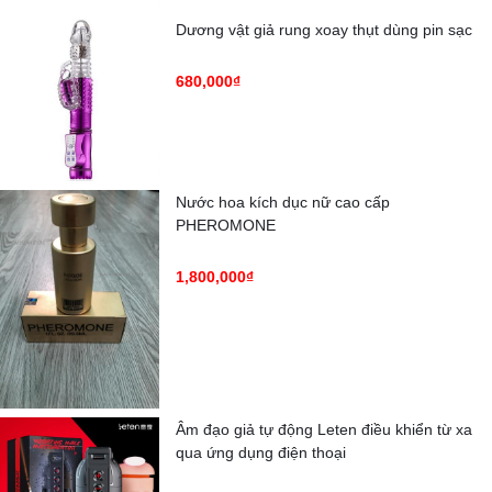
Dương vật giả rung xoay thụt dùng pin sạc
680,000₫
Nước hoa kích dục nữ cao cấp
PHEROMONE
1,800,000₫
Âm đạo giả tự động Leten điều khiển từ xa
qua ứng dụng điện thoại