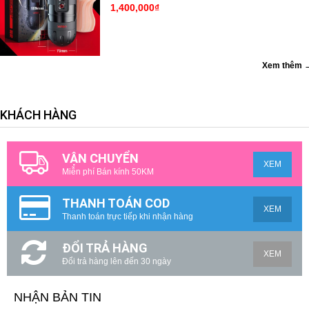
1,400,000₫
Xem thêm 
KHÁCH HÀNG
VẬN CHUYỂN
XEM
Miễn phí Bán kính 50KM
THANH TOÁN COD
XEM
Thanh toán trực tiếp khi nhận hàng
ĐỔI TRẢ HÀNG
XEM
Đổi trả hàng lên đến 30 ngày
NHẬN BẢN TIN