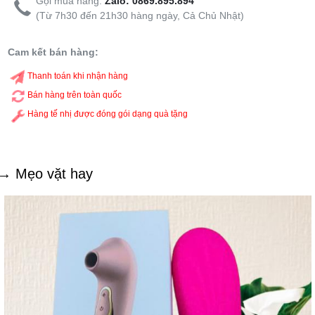
Gọi mua hàng:
Zalo: 0869.895.894
(Từ 7h30 đến 21h30 hàng ngày, Cả Chủ Nhật)
Cam kết bán hàng:
Thanh toán khi nhận hàng
Bán hàng trên toàn quốc
Hàng tế nhị được đóng gói dạng quà tặng
→ Mẹo vặt hay