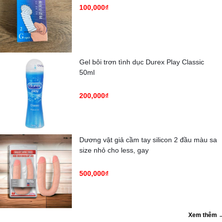
100,000₫
Gel bôi trơn tình dục Durex Play Classic
50ml
200,000₫
Dương vật giả cầm tay silicon 2 đầu màu sa
size nhỏ cho less, gay
500,000₫
Xem thêm 