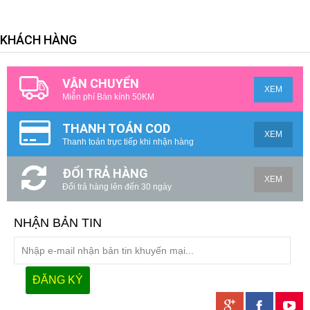
KHÁCH HÀNG
VẬN CHUYỂN
XEM
Miễn phí Bán kính 50KM
THANH TOÁN COD
XEM
Thanh toán trực tiếp khi nhận hàng
ĐỔI TRẢ HÀNG
XEM
Đổi trả hàng lên đến 30 ngày
NHẬN BẢN TIN