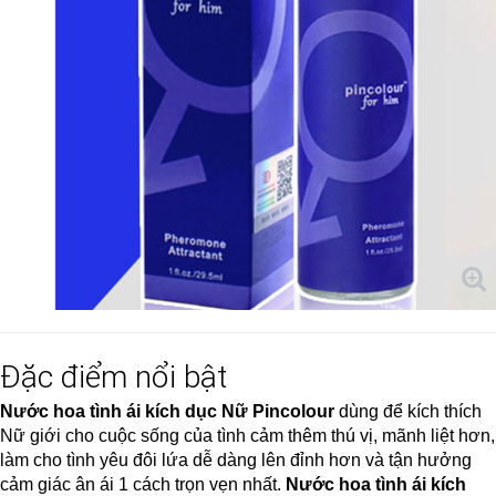
Đặc điểm nổi bật
Nước hoa tình ái kích dục Nữ Pincolour
dùng để kích thích
Nữ giới cho cuộc sống của tình cảm thêm thú vị, mãnh liệt hơn,
làm cho tình yêu đôi lứa dễ dàng lên đỉnh hơn và tận hưởng
cảm giác ân ái 1 cách trọn vẹn nhất.
Nước hoa tình ái kích