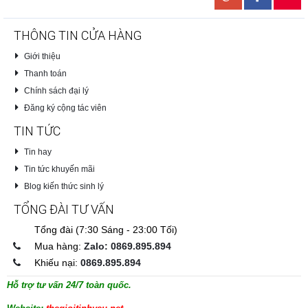
THÔNG TIN CỬA HÀNG
Giới thiệu
Thanh toán
Chính sách đại lý
Đăng ký cộng tác viên
TIN TỨC
Tin hay
Tin tức khuyến mãi
Blog kiến thức sinh lý
TỔNG ĐÀI TƯ VẤN
Tổng đài (7:30 Sáng - 23:00 Tối)
Mua hàng:
Zalo: 0869.895.894
Khiếu nại:
0869.895.894
Hỗ trợ tư vấn 24/7 toàn quốc.