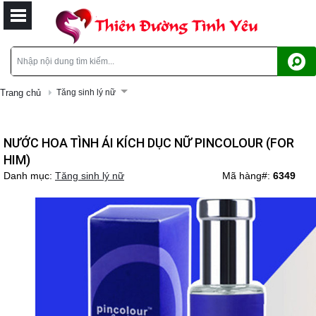
Trang chủ
Tăng sinh lý nữ
NƯỚC HOA TÌNH ÁI KÍCH DỤC NỮ PINCOLOUR (FOR
HIM)
Danh mục:
Tăng sinh lý nữ
Mã hàng#:
6349