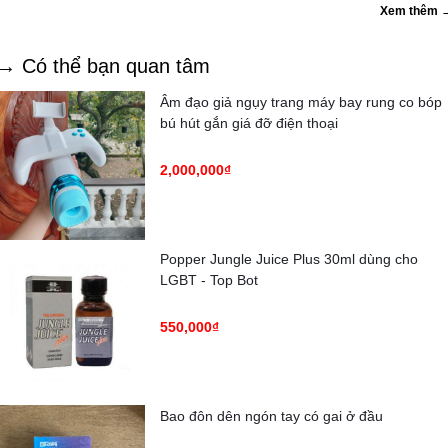
Xem thêm 
→ Có thể bạn quan tâm
Âm đạo giả ngụy trang máy bay rung co bóp
bú hút gắn giá đỡ điện thoại
2,000,000₫
Popper Jungle Juice Plus 30ml dùng cho
LGBT - Top Bot
550,000₫
Bao đôn dên ngón tay có gai ở đầu