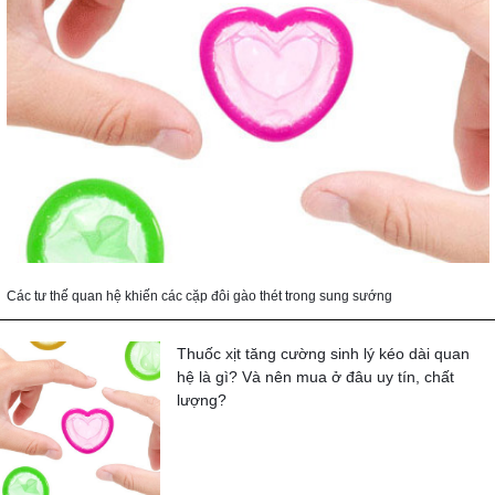
Các tư thế quan hệ khiến các cặp đôi gào thét trong sung sướng
Thuốc xịt tăng cường sinh lý kéo dài quan
hệ là gì? Và nên mua ở đâu uy tín, chất
lượng?