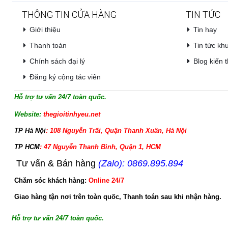
THÔNG TIN CỬA HÀNG
TIN TỨC
Giới thiệu
Tin hay
Thanh toán
Tin tức kh
Chính sách đại lý
Blog kiến t
Đăng ký cộng tác viên
Hỗ trợ tư vấn 24/7 toàn quốc.
Website:
thegioitinhyeu.net
TP Hà Nội
: 108 Nguyễn Trãi, Quận Thanh Xuân, Hà Nội
TP HCM
: 47 Nguyễn Thanh Bình, Quận 1, HCM
Tư vấn & Bán hàng
(Zalo): 0869.895.894
Chăm sóc khách hàng:
Online 24/7
Giao hàng tận nơi trên toàn quốc, Thanh toán sau khi nhận hàng.
Hỗ trợ tư vấn 24/7 toàn quốc.