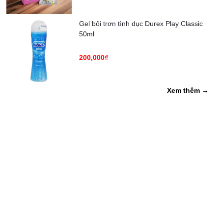
Gel bôi trơn tình dục Durex Play Classic
50ml
200,000₫
Xem thêm →