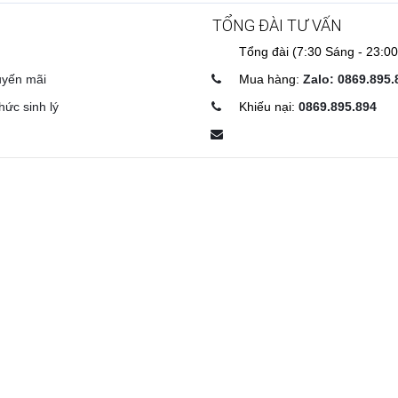
TỔNG ĐÀI TƯ VẤN
Tổng đài (7:30 Sáng - 23:00
uyến mãi
Mua hàng:
Zalo: 0869.895.
hức sinh lý
Khiếu nại:
0869.895.894