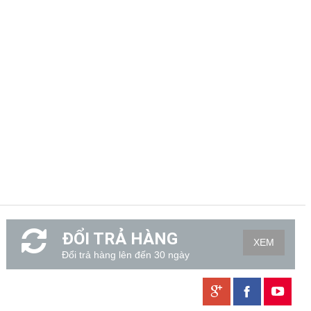
ĐỔI TRẢ HÀNG
XEM
Đổi trả hàng lên đến 30 ngày