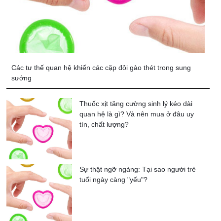
Các tư thế quan hệ khiến các cặp đôi gào thét trong sung
sướng
Thuốc xịt tăng cường sinh lý kéo dài
quan hệ là gì? Và nên mua ở đâu uy
tín, chất lượng?
Sự thật ngỡ ngàng: Tại sao người trẻ
tuổi ngày càng "yếu"?