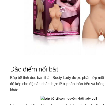
Đặc điểm nổi bật
Búp bê tình dục bán thân Busty Lady được phân lớp một 
độ kép cho độ săn chắc thực tế ở phần thân trên và hôn
khác.