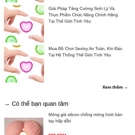
Giải Pháp Tăng Cường Sinh Lý Và
Thực Phẩm Chức Năng Chính Hãng
Tại Thế Giới Tình Yêu
Mua Đồ Chơi Sextoy An Toàn, Kín Đáo
Tại Hệ Thống Thế Giới Tình Yêu
Xem thêm →
→ Có thể bạn quan tâm
Mông giả silicon chổng mông hình bàn
tay hấp dẫn