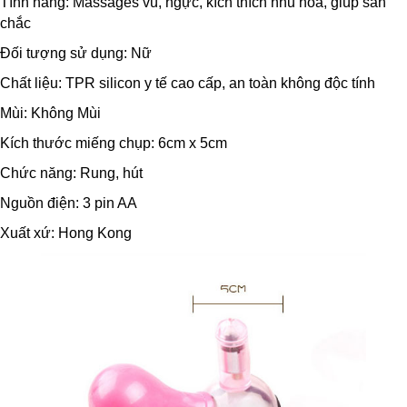
Tính năng: Massages vú, ngực, kích thích nhũ hoa, giúp săn
chắc
Đối tượng sử dụng: Nữ
Chất liệu: TPR silicon y tế cao cấp, an toàn không độc tính
Mùi: Không Mùi
Kích thước miếng chụp: 6cm x 5cm
Chức năng: Rung, hút
Nguồn điện: 3 pin AA
Xuất xứ: Hong Kong