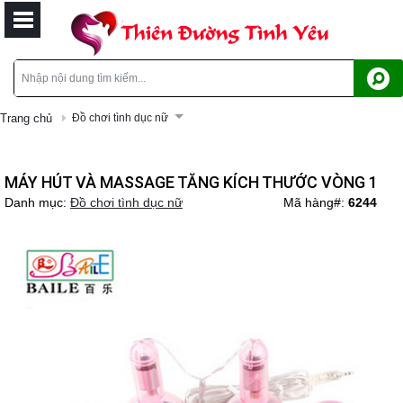
Trang chủ
Đồ chơi tình dục nữ
MÁY HÚT VÀ MASSAGE TĂNG KÍCH THƯỚC VÒNG 1
Danh mục:
Đồ chơi tình dục nữ
Mã hàng#:
6244