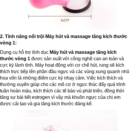
2. Tính năng nổi trội
Máy hút và massage tăng kích thước
vòng 1
:
Dụng cụ hỗ trợ tình dục
Máy hút và massage tăng kích
thước vòng 1
được sản xuất với công nghệ cao an toàn và
cực kỳ lành tính. Máy hoạt động với cơ chế hút, rung sẽ kích
thích trực tiếp lên phần đầu ngực và các vùng xung quanh nhũ
hoa vốn là những điểm cực kỳ nhạy cảm. Việc kích thích và
thường xuyên giúp cho các mô cơ ở ngực thúc đẩy quá trình
tuần hoàn máu, kích thích các tế bào vú phát triển, đồng thời
tăng sự bài tiết estrogen vì vậy mà khuôn ngực của chị em
được cải tạo và gia tăng kích thước đáng kể.