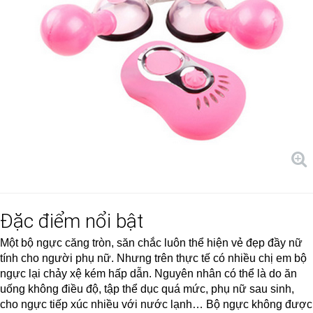
Đặc điểm nổi bật
Một bộ ngực căng tròn, săn chắc luôn thể hiện vẻ đẹp đầy nữ
tính cho người phụ nữ. Nhưng trên thực tế có nhiều chị em bộ
ngực lại chảy xệ kém hấp dẫn. Nguyên nhân có thể là do ăn
uống không điều độ, tập thể dục quá mức, phụ nữ sau sinh,
cho ngực tiếp xúc nhiều với nước lạnh… Bộ ngực không được