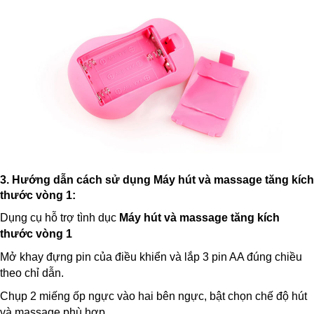
3. Hướng dẫn cách sử dụng
Máy hút và massage tăng kích
thước vòng 1
:
Dụng cụ hỗ trợ tình dục
Máy hút và massage tăng kích
thước vòng 1
Mở khay đựng pin của điều khiển và lắp 3 pin AA đúng chiều
theo chỉ dẫn.
Chụp 2 miếng ốp ngực vào hai bên ngực, bật chọn chế độ hút
và massage phù hợp.