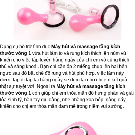
Dụng cụ hỗ trợ tình dục
Máy hút và massage tăng kích
thước vòng 1
vừa hút làm to và rung kích thích lên núm vú
khiến cho việc tập luyện hàng ngày của chị em vô cùng thích
thú và sảng khoái. Bạn chỉ cần ốp 2 miếng chụp lên hai bên
ngực sau đó bật chế độ rung và hút phù hợp, việc làm này
được lặp đi lặp lại hàng ngày sẽ đem lại cho chị em kết quả
thật sự tuyệt vời. Ngoài ra
Máy hút và massage tăng kích
thước vòng 1
còn giúp chị em thỏa mãn độ hưng phấn và giải
tỏa sinh lý, bàn tay dịu dàng, nhẹ nhàng xoa bóp, nâng đẩy
khiến cho chị em thỏa mãn đam mê trong niềm vui sướng.