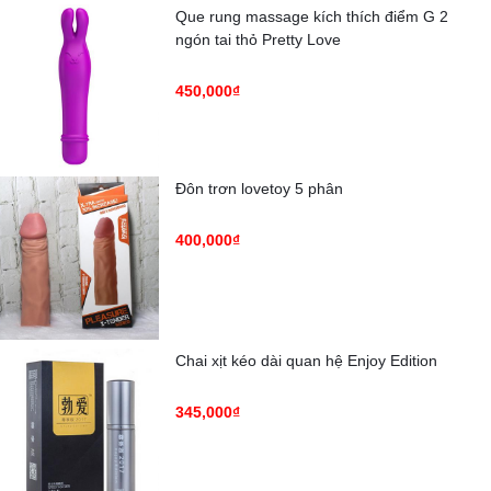
Que rung massage kích thích điểm G 2
ngón tai thỏ Pretty Love
450,000₫
Đôn trơn lovetoy 5 phân
400,000₫
Chai xịt kéo dài quan hệ Enjoy Edition
345,000₫