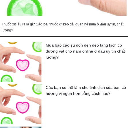
Thuốc xịt lâu ra là gì? Các loại thuốc xịt kéo dài quan hệ mua ở đâu uy tín, chất
lượng?
Mua bao cao su đôn dên đeo tăng kích cỡ
dương vật cho nam online ở đâu uy tín chất
lượng?
Các bạn có thể làm cho tinh dịch của bạn có
hương vị ngon hơn bằng cách nào?