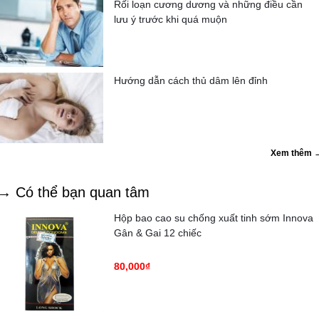
Rối loạn cương dương và những điều cần
lưu ý trước khi quá muộn
Hướng dẫn cách thủ dâm lên đỉnh
Xem thêm 
→ Có thể bạn quan tâm
Hộp bao cao su chống xuất tinh sớm Innova
Gân & Gai 12 chiếc
80,000₫