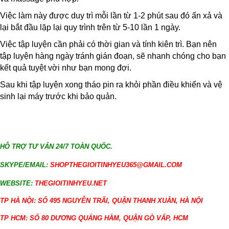
Việc làm này được duy trì mỗi lần từ 1-2 phút sau đó ấn xả và
lại bắt đầu lặp lại quy trình trên từ 5-10 lần 1 ngày.
Việc tập luyện cần phải có thời gian và tính kiên trì. Bạn nên
tập luyện hàng ngày tránh gián đoạn, sẽ nhanh chóng cho bạn
kết quả tuyệt vời như bạn mong đợi.
Sau khi tập luyện xong tháo pin ra khỏi phần điều khiển và vệ
sinh lại máy trước khi bảo quản.
HỖ TRỢ TƯ VẤN 24/7 TOÀN QUỐC.
SKYPE/EMAIL:
SHOPTHEGIOITINHYEU365@GMAIL.COM
WEBSITE:
THEGIOITINHYEU.NET
TP HÀ NỘI: SỐ 495 NGUYỄN TRÃI, QUẬN THANH XUÂN, HÀ NỘI
TP HCM: SỐ 80 DƯƠNG QUẢNG HÀM, QUẬN GÒ VẤP, HCM