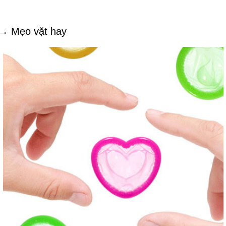
→ Mẹo vặt hay