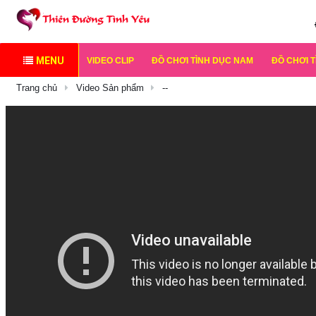
MENU
VIDEO CLIP
ĐỒ CHƠI TÌNH DỤC NAM
ĐỒ CHƠI 
Trang chủ
Video Sản phẩm
--