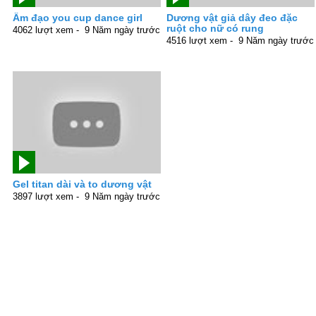
Âm đạo you cup dance girl
Dương vật giả dây đeo đặc
ruột cho nữ có rung
4062 lượt xem -
9 Năm ngày trước
4516 lượt xem -
9 Năm ngày trước
Gel titan dài và to dương vật
3897 lượt xem -
9 Năm ngày trước