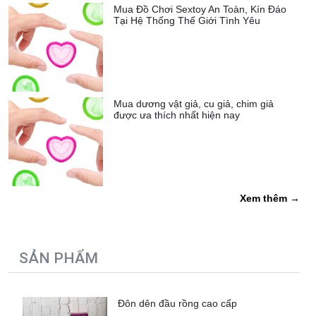
Mua Đồ Chơi Sextoy An Toàn, Kín Đáo
Tại Hệ Thống Thế Giới Tình Yêu
Mua dương vật giả, cu giả, chim giả
được ưa thích nhất hiện nay
Xem thêm →
SẢN PHẨM
Đôn dên đầu rồng cao cấp