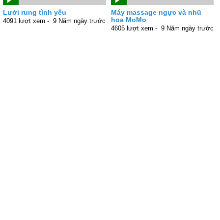
Lưởi rung tình yêu
Máy massage ngực và nhũ
hoa MoMo
4091 lượt xem -
9 Năm ngày trước
4605 lượt xem -
9 Năm ngày trước