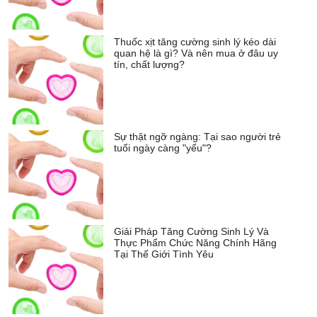
Thuốc xịt tăng cường sinh lý kéo dài
quan hệ là gì? Và nên mua ở đâu uy
tín, chất lượng?
Sự thật ngỡ ngàng: Tại sao người trẻ
tuổi ngày càng "yếu"?
Giải Pháp Tăng Cường Sinh Lý Và
Thực Phẩm Chức Năng Chính Hãng
Tại Thế Giới Tình Yêu