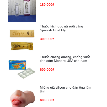
180,000₫
Thuốc kích dục nữ ruồi vàng
Spanish Gold Fly
300,000₫
Thuốc cường dương, chống xuất
tinh sớm Menpro USA cho nam
600,000₫
Miệng giả silicon cho đàn ông làm
tình
600,000₫