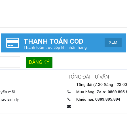
THANH TOÁN COD
XEM
Thanh toán trực tiếp khi nhận hàng
TỔNG ĐÀI TƯ VẤN
Tổng đài (7:30 Sáng - 23:00
uyến mãi
Mua hàng:
Zalo: 0869.895.
hức sinh lý
Khiếu nại:
0869.895.894