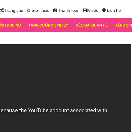
Trang chủ
Giới thiệu
Thanh toán
Video
Liên hệ
TÌNH DỤC NỮ
TĂNG CƯỜNG SINH LÝ
KÉO DÀI QUAN HỆ
TĂNG SIN