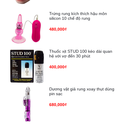
Trứng rung kích thích hậu môn
silicon 10 chế độ rung
480,000₫
Thuốc xịt STUD 100 kéo dài quan
hệ với vợ đến 30 phút
400,000₫
Dương vật giả rung xoay thụt dùng
pin sạc
680,000₫