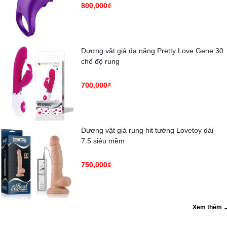
800,000₫
Dương vật giả đa năng Pretty Love Gene 30
chế độ rung
700,000₫
Dương vật giả rung hit tường Lovetoy dài
7.5 siêu mềm
750,000₫
Xem thêm 