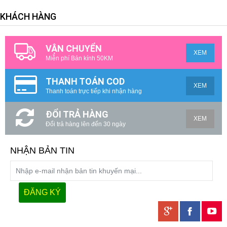
KHÁCH HÀNG
VẬN CHUYỂN
XEM
Miễn phí Bán kính 50KM
THANH TOÁN COD
XEM
Thanh toán trực tiếp khi nhận hàng
ĐỔI TRẢ HÀNG
XEM
Đổi trả hàng lên đến 30 ngày
NHẬN BẢN TIN