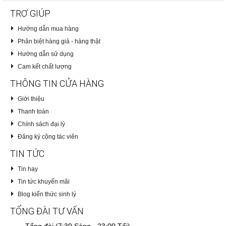
TRỢ GIÚP
Hướng dẫn mua hàng
Phân biệt hàng giả - hàng thật
Hướng dẫn sử dụng
Cam kết chất lượng
THÔNG TIN CỬA HÀNG
Giới thiệu
Thanh toán
Chính sách đại lý
Đăng ký cộng tác viên
TIN TỨC
Tin hay
Tin tức khuyến mãi
Blog kiến thức sinh lý
TỔNG ĐÀI TƯ VẤN
Tổng đài (7:30 Sáng - 23:00 Tối)