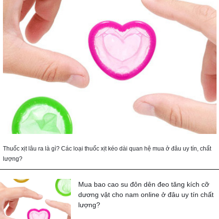
Thuốc xịt lâu ra là gì? Các loại thuốc xịt kéo dài quan hệ mua ở đâu uy tín, chất
lượng?
Mua bao cao su đôn dên đeo tăng kích cỡ
dương vật cho nam online ở đâu uy tín chất
lượng?