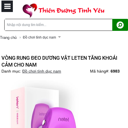
Trang chủ
Đồ chơi tình dục nam
VÒNG RUNG ĐEO DƯƠNG VẬT LETEN TĂNG KHOÁI
CẢM CHO NAM
Danh mục:
Đồ chơi tình dục nam
Mã hàng#:
6983