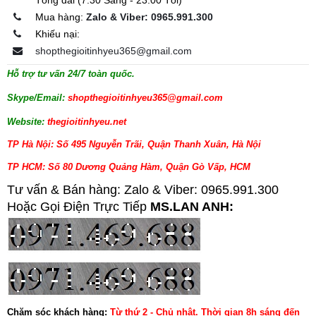
Mua hàng:
Zalo & Viber: 0965.991.300
Khiếu nại:
shopthegioitinhyeu365@gmail.com
Hỗ trợ tư vấn 24/7 toàn quốc.
Skype/Email:
shopthegioitinhyeu365@gmail.com
Website:
thegioitinhyeu.net
TP Hà Nội: Số 495 Nguyễn Trãi, Quận Thanh Xuân, Hà Nội
TP HCM: Số 80 Dương Quảng Hàm, Quận Gò Vấp, HCM
Tư vấn & Bán hàng: Zalo & Viber: 0965.991.300
Hoặc Gọi Điện Trực Tiếp
MS.LAN ANH:
Chăm sóc khách hàng:
Từ thứ 2 - Chủ nhật. Thời gian 8h sáng đến