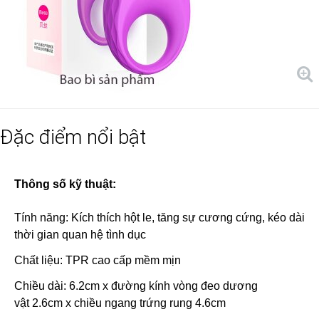
Đặc điểm nổi bật
Thông số kỹ thuật:
Tính năng: Kích thích hột le, tăng sự cương cứng, kéo dài
thời gian quan hệ tình dục
Chất liệu: TPR cao cấp mềm mịn
Chiều dài: 6.2cm x đường kính vòng đeo dương
vật 2.6cm x chiều ngang trứng rung 4.6cm