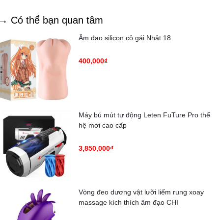
→ Có thể bạn quan tâm
Âm đạo silicon cô gái Nhật 18
400,000₫
Máy bú mút tự động Leten FuTure Pro thế
hệ mới cao cấp
3,850,000₫
Vòng đeo dương vật lưỡi liếm rung xoay
massage kích thích âm đạo CHI