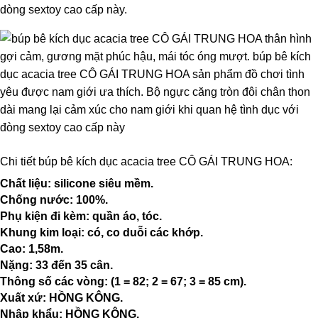
dòng sextoy cao cấp này.
Chi tiết búp bê kích dục acacia tree CÔ GÁI TRUNG HOA:
Chất liệu: silicone siêu mềm.
Chống nước: 100%.
Phụ kiện đi kèm: quần áo, tóc.
Khung kim loại: có, co duỗi các khớp.
Cao: 1,58m.
Nặng: 33 đến 35 cân.
Thông số các vòng: (1 = 82; 2 = 67; 3 = 85 cm).
Xuất xứ: HỒNG KÔNG.
Nhập khẩu: HỒNG KÔNG.