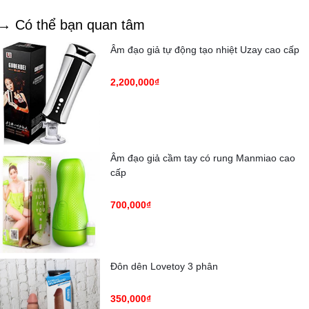
→ Có thể bạn quan tâm
Âm đạo giả tự động tạo nhiệt Uzay cao cấp
2,200,000₫
Âm đạo giả cầm tay có rung Manmiao cao
cấp
700,000₫
Đôn dên Lovetoy 3 phân
350,000₫