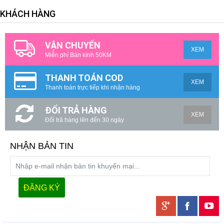
KHÁCH HÀNG
VẬN CHUYỂN
XEM
Miễn phí Bán kính 50KM
THANH TOÁN COD
XEM
Thanh toán trực tiếp khi nhận hàng
ĐỔI TRẢ HÀNG
XEM
Đổi trả hàng lên đến 30 ngày
NHẬN BẢN TIN