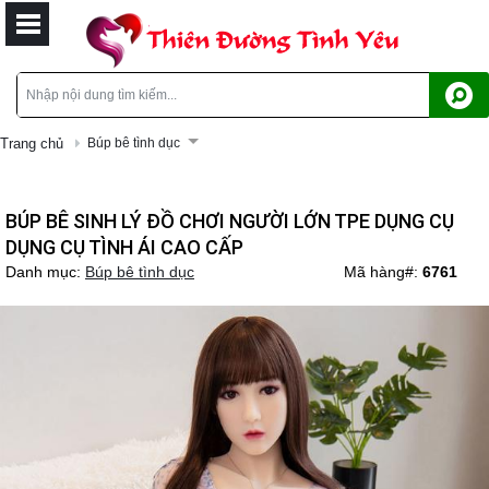
Trang chủ
Búp bê tình dục
BÚP BÊ SINH LÝ ĐỒ CHƠI NGƯỜI LỚN TPE DỤNG CỤ
DỤNG CỤ TÌNH ÁI CAO CẤP
Danh mục:
Búp bê tình dục
Mã hàng#:
6761