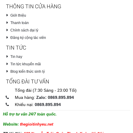
THÔNG TIN CỬA HÀNG
Giới thiệu
Thanh toán
Chính sách đại lý
Đăng ký cộng tác viên
TIN TỨC
Tin hay
Tin tức khuyến mãi
Blog kiến thức sinh lý
TỔNG ĐÀI TƯ VẤN
Tổng đài (7:30 Sáng - 23:00 Tối)
Mua hàng:
Zalo: 0869.895.894
Khiếu nại:
0869.895.894
Hỗ trợ tư vấn 24/7 toàn quốc.
Website:
thegioitinhyeu.net