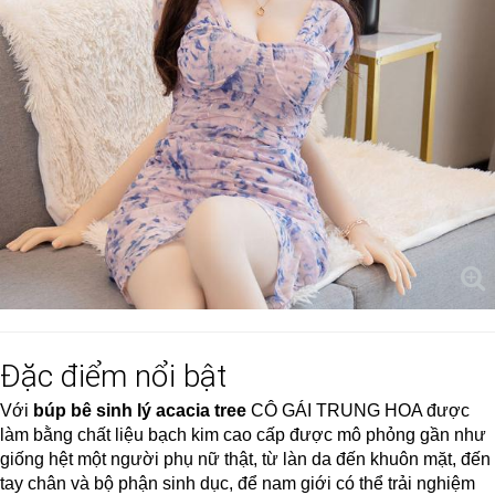
Đặc điểm nổi bật
Với
búp bê sinh lý acacia tree
CÔ GÁI TRUNG HOA được
làm bằng chất liệu bạch kim cao cấp được mô phỏng gần như
giống hệt một người phụ nữ thật, từ làn da đến khuôn mặt, đến
tay chân và bộ phận sinh dục, để nam giới có thể trải nghiệm