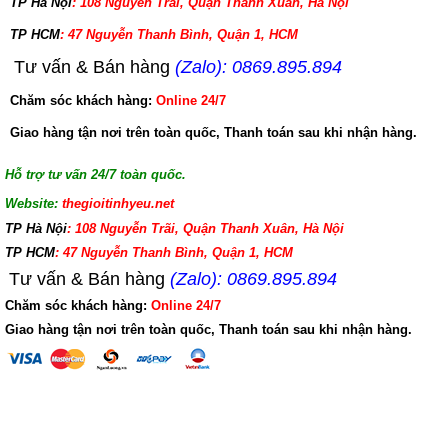
TP Hà Nội
: 108 Nguyễn Trãi, Quận Thanh Xuân, Hà Nội
TP HCM
: 47 Nguyễn Thanh Bình, Quận 1, HCM
Tư vấn & Bán hàng
(Zalo): 0869.895.894
Chăm sóc khách hàng:
Online 24/7
Giao hàng tận nơi trên toàn quốc, Thanh toán sau khi nhận hàng.
Hỗ trợ tư vấn 24/7 toàn quốc.
Website:
thegioitinhyeu.net
TP Hà Nội
: 108 Nguyễn Trãi, Quận Thanh Xuân, Hà Nội
TP HCM
: 47 Nguyễn Thanh Bình, Quận 1, HCM
Tư vấn & Bán hàng
(Zalo): 0869.895.894
Chăm sóc khách hàng:
Online 24/7
Giao hàng tận nơi trên toàn quốc, Thanh toán sau khi nhận hàng.