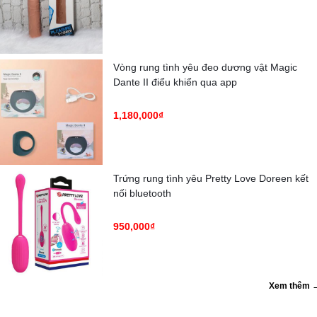
Vòng rung tình yêu đeo dương vật Magic
Dante II điểu khiển qua app
1,180,000₫
Trứng rung tình yêu Pretty Love Doreen kết
nối bluetooth
950,000₫
Xem thêm 