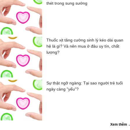
thét trong sung sướng
Thuốc xịt tăng cường sinh lý kéo dài quan
hệ là gì? Và nên mua ở đâu uy tín, chất
lượng?
Sự thật ngỡ ngàng: Tại sao người trẻ tuổi
ngày càng "yếu"?
Xem thêm 