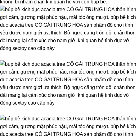
không bị nhàm chán khi quan hệ với con búp bê.