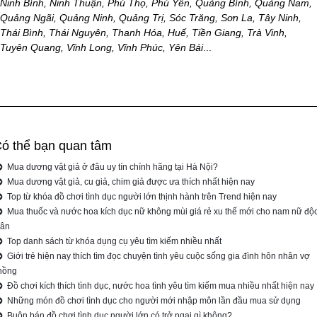
Ninh Bình, Ninh Thuận, Phú Thọ, Phú Yên, Quảng Bình, Quảng Nam,
Quảng Ngãi, Quảng Ninh, Quảng Trị, Sóc Trăng, Sơn La, Tây Ninh,
Thái Bình, Thái Nguyên, Thanh Hóa, Huế, Tiền Giang, Trà Vinh,
Tuyên Quang, Vĩnh Long, Vĩnh Phúc, Yên Bái
...
ó thể bạn quan tâm
Mua dương vật giả ở đâu uy tín chính hãng tại Hà Nội?
Mua dương vật giả, cu giả, chim giả được ưa thích nhất hiện nay
Top từ khóa đồ chơi tình dục người lớn thịnh hành trên Trend hiện nay
Mua thuốc và nước hoa kích dục nữ không mùi giá rẻ xu thế mới cho nam nữ độ
hân
Top danh sách từ khóa dụng cụ yêu tìm kiếm nhiều nhất
Giới trẻ hiện nay thích tìm đọc chuyện tình yêu cuộc sống gia đình hôn nhân vợ
hồng
Đồ chơi kích thích tình dục, nước hoa tình yêu tìm kiếm mua nhiều nhất hiện nay
Những món đồ chơi tình dục cho người mới nhập môn lần đầu mua sử dụng
Buôn bán đồ chơi tình dục người lớn có trở ngại gì không?