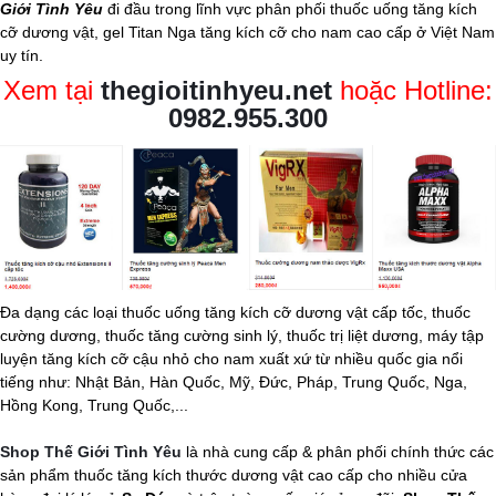
Giới Tình Yêu
đi đầu trong lĩnh vực phân phối thuốc uống tăng kích
cỡ dương vật, gel Titan Nga tăng kích cỡ cho nam cao cấp ở Việt Nam
uy tín.
Xem tại
thegioitinhyeu.net
hoặc Hotline:
0982.955.300
Đa dạng các loại thuốc uống tăng kích cỡ dương vật cấp tốc, thuốc
cường dương, thuốc tăng cường sinh lý, thuốc trị liệt dương, máy tập
luyện tăng kích cỡ cậu nhỏ cho nam xuất xứ từ nhiều quốc gia nổi
tiếng như: Nhật Bản, Hàn Quốc, Mỹ, Đức, Pháp, Trung Quốc, Nga,
Hồng Kong, Trung Quốc,...
Shop Thế Giới Tình Yêu
là nhà cung cấp & phân phối chính thức các
sản phẩm thuốc tăng kích thước dương vật cao cấp cho nhiều cửa