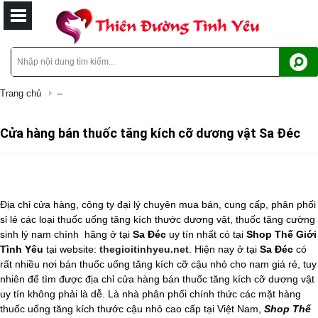
Trang chủ
--
Cửa hàng bán thuốc tăng kích cỡ dương vật Sa Đéc
Địa chỉ cửa hàng, công ty đại lý chuyên mua bán, cung cấp, phân phối
sỉ lẻ các loại thuốc uống tăng kích thước dương vật, thuốc tăng cường
sinh lý nam chính
hãng ở tại
Sa Đéc
uy tín nhất có tại
Shop Thế Giới
Tình Yêu
tại website:
thegioitinhyeu.net
. Hiện nay ở tại
Sa Đéc
có
rất nhiều nơi bán
thuốc uống tăng kích cỡ cậu nhỏ cho nam
giá rẻ, tuy
nhiên để tìm được địa chỉ cửa hàng bán
thuốc tăng kích cỡ dương vật
uy tín không phải là dễ. Là nhà phân phối chính thức các mặt hàng
thuốc uống tăng kích thước cậu nhỏ
cao cấp tại Việt Nam,
Shop Thế