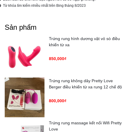
Từ khóa tìm kiếm nhiều nhất trên Bing tháng 8/2023
Sản phẩm
Trứng rung hình dương vật vỏ sò điều
khiển từ xa
850,000₫
Trứng rung không dây Pretty Love
Berger điều khiển từ xa rung 12 chế độ
800,000₫
Trứng rung massage kết nối Wifi Pretty
Love