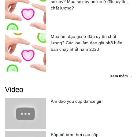
sextoy? Mua sextoy online ở đâu uy tín,
chất lượng?
Mua âm đạo giả ở đâu uy tín chất
lượng? Các loại âm đạo giả phổ biến
bán chạy nhất năm 2023
Xem thêm →
Video
Âm đạo you cup dance girl
Búp bê bơm hơi cao cấp