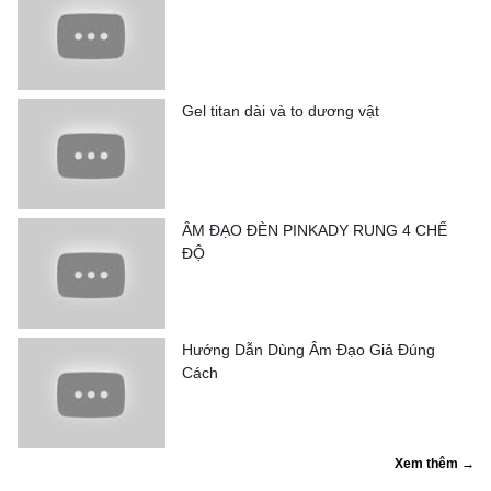
Gel titan dài và to dương vật
ÂM ĐẠO ĐÈN PINKADY RUNG 4 CHẾ
ĐỘ
Hướng Dẫn Dùng Âm Đạo Giả Đúng
Cách
Xem thêm →