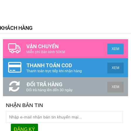
KHÁCH HÀNG
VẬN CHUYỂN
XEM
Miễn phí Bán kính 50KM
THANH TOÁN COD
XEM
Thanh toán trực tiếp khi nhận hàng
ĐỔI TRẢ HÀNG
XEM
Đổi trả hàng lên đến 30 ngày
NHẬN BẢN TIN