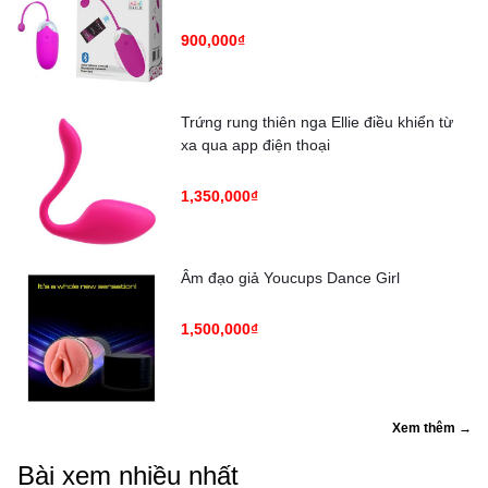
900,000₫
Trứng rung thiên nga Ellie điều khiển từ
xa qua app điện thoại
1,350,000₫
Âm đạo giả Youcups Dance Girl
1,500,000₫
Xem thêm →
Bài xem nhiều nhất