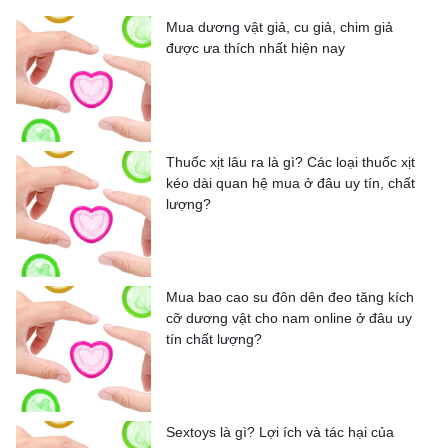
Mua dương vật giả, cu giả, chim giả
được ưa thích nhất hiện nay
Thuốc xịt lâu ra là gì? Các loại thuốc xịt
kéo dài quan hệ mua ở đâu uy tín, chất
lượng?
Mua bao cao su đôn dên đeo tăng kích
cỡ dương vật cho nam online ở đâu uy
tín chất lượng?
Sextoys là gì? Lợi ích và tác hại của