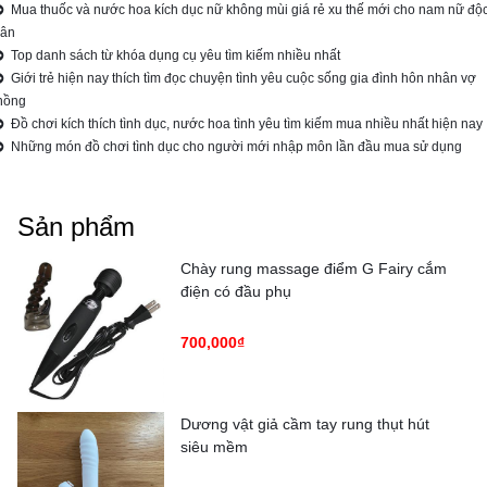
Mua thuốc và nước hoa kích dục nữ không mùi giá rẻ xu thế mới cho nam nữ độ
hân
Top danh sách từ khóa dụng cụ yêu tìm kiếm nhiều nhất
Giới trẻ hiện nay thích tìm đọc chuyện tình yêu cuộc sống gia đình hôn nhân vợ
hồng
Đồ chơi kích thích tình dục, nước hoa tình yêu tìm kiếm mua nhiều nhất hiện nay
Những món đồ chơi tình dục cho người mới nhập môn lần đầu mua sử dụng
Sản phẩm
Chày rung massage điểm G Fairy cắm
điện có đầu phụ
700,000₫
Dương vật giả cầm tay rung thụt hút
siêu mềm