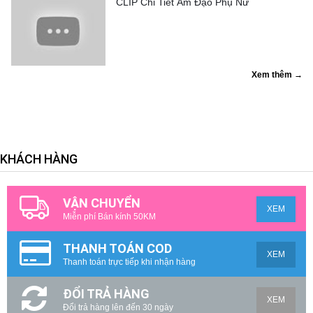
CLIP Chi Tiết Âm Đạo Phụ Nữ
Xem thêm →
KHÁCH HÀNG
VẬN CHUYỂN
XEM
Miễn phí Bán kính 50KM
THANH TOÁN COD
XEM
Thanh toán trực tiếp khi nhận hàng
ĐỔI TRẢ HÀNG
XEM
Đổi trả hàng lên đến 30 ngày