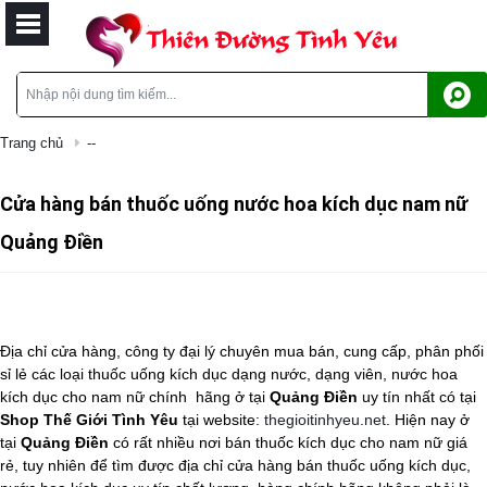
Trang chủ
--
Cửa hàng bán thuốc uống nước hoa kích dục nam nữ
Quảng Điền
Địa chỉ cửa hàng, công ty đại lý chuyên mua bán, cung cấp, phân phối
sỉ lẻ các loại thuốc uống kích dục dạng nước, dạng viên, nước hoa
kích dục cho nam nữ chính
hãng ở tại
Quảng Điền
uy tín nhất có tại
Shop Thế Giới Tình Yêu
tại website:
thegioitinhyeu.net
. Hiện nay ở
tại
Quảng Điền
có rất nhiều nơi bán
thuốc kích dục cho nam nữ
giá
rẻ, tuy nhiên để tìm được địa chỉ cửa hàng bán
thuốc uống kích dục,