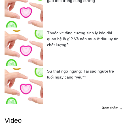
gào thét trong sung sướng
Thuốc xịt tăng cường sinh lý kéo dài
quan hệ là gì? Và nên mua ở đâu uy tín,
chất lượng?
Sự thật ngỡ ngàng: Tại sao người trẻ
tuổi ngày càng "yếu"?
Xem thêm →
Video