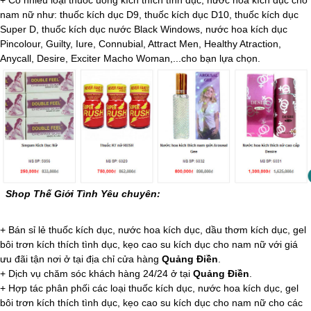
nam nữ như: thuốc kích dục D9, thuốc kích dục D10, thuốc kích dục
Super D, thuốc kích dục nước Black Windows, nước hoa kích dục
Pincolour, Guilty, Iure, Connubial, Attract Men, Healthy Atraction,
Anycall, Desire, Exciter Macho Woman,...cho bạn lựa chọn.
Shop Thế Giới Tình Yêu chuyên:
+ Bán sỉ lẻ thuốc kích dục, nước hoa kích dục, dầu thơm kích dục, gel
bôi trơn kích thích tình dục, kẹo cao su kích dục cho nam nữ với giá
ưu đãi tận nơi ở tại địa chỉ cửa hàng
Quảng Điền
.
+ Dịch vụ chăm sóc khách hàng 24/24 ở tại
Quảng Điền
.
+ Hợp tác phân phối các loại thuốc kích dục, nước hoa kích dục, gel
bôi trơn kích thích tình dục, kẹo cao su kích dục cho nam nữ cho các