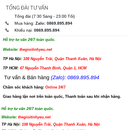
TỔNG ĐÀI TƯ VẤN
Tổng đài (7:30 Sáng - 23:00 Tối)
Mua hàng:
Zalo: 0869.895.894
Khiếu nại:
0869.895.894
Hỗ trợ tư vấn 24/7 toàn quốc.
Website:
thegioitinhyeu.net
TP Hà Nội
: 108 Nguyễn Trãi, Quận Thanh Xuân, Hà Nội
TP HCM
: 47 Nguyễn Thanh Bình, Quận 1, HCM
Tư vấn & Bán hàng
(Zalo): 0869.895.894
Chăm sóc khách hàng:
Online 24/7
Giao hàng tận nơi trên toàn quốc, Thanh toán sau khi nhận hàng.
Hỗ trợ tư vấn 24/7 toàn quốc.
Website:
thegioitinhyeu.net
TP Hà Nội
: 108 Nguyễn Trãi, Quận Thanh Xuân, Hà Nội