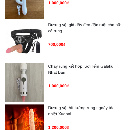
1,000,000₫
Dương vật giả dây đeo đặc ruột cho nữ
có rung
700,000₫
Chày rung kết hợp lưỡi liếm Galaku
Nhật Bản
1,000,000₫
Dương vật hít tường rung ngoáy tỏa
nhiệt Xuanai
1,200,000₫