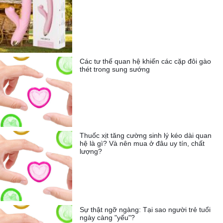
Các tư thế quan hệ khiến các cặp đôi gào
thét trong sung sướng
Thuốc xịt tăng cường sinh lý kéo dài quan
hệ là gì? Và nên mua ở đâu uy tín, chất
lượng?
Sự thật ngỡ ngàng: Tại sao người trẻ tuổi
ngày càng "yếu"?