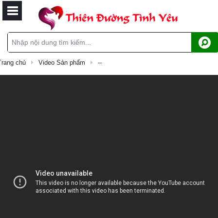
Trang chủ
Video Sản phẩm
--