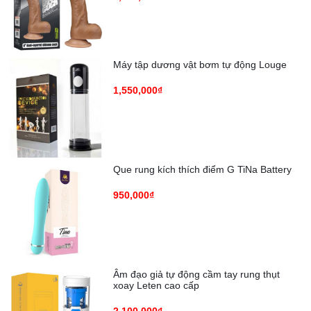
Máy tập dương vật bơm tự động Louge
1,550,000₫
Que rung kích thích điểm G TiNa Battery
950,000₫
Âm đạo giả tự động cầm tay rung thụt
xoay Leten cao cấp