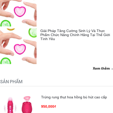
Giải Pháp Tăng Cường Sinh Lý Và Thực
Phẩm Chức Năng Chính Hãng Tại Thế Giới
Tình Yêu
Xem thêm 
SẢN PHẨM
Trứng rung thụt hoa hồng bú hút cao cấp
950,000₫