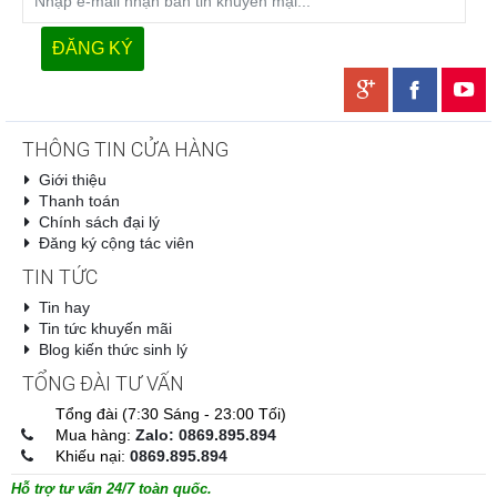
THÔNG TIN CỬA HÀNG
Giới thiệu
Thanh toán
Chính sách đại lý
Đăng ký cộng tác viên
TIN TỨC
Tin hay
Tin tức khuyến mãi
Blog kiến thức sinh lý
TỔNG ĐÀI TƯ VẤN
Tổng đài (7:30 Sáng - 23:00 Tối)
Mua hàng:
Zalo: 0869.895.894
Khiếu nại:
0869.895.894
Hỗ trợ tư vấn 24/7 toàn quốc.