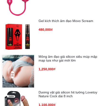
Gel kích thích âm đạo Movo Scream
480,000₫
Mông âm đạo giả silicon siêu múp mập
mạp tựa như gái mới lớn
1,250,000₫
Dương vật giả silicon hit tường Lovetoy
Nature Cock dài 8 inch
1,100,000₫