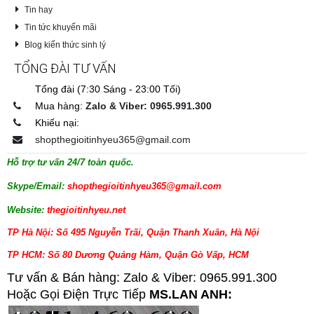
Tin hay
Tin tức khuyến mãi
Blog kiến thức sinh lý
TỔNG ĐÀI TƯ VẤN
Tổng đài (7:30 Sáng - 23:00 Tối)
Mua hàng:
Zalo & Viber: 0965.991.300
Khiếu nại:
shopthegioitinhyeu365@gmail.com
Hỗ trợ tư vấn 24/7 toàn quốc.
Skype/Email:
shopthegioitinhyeu365@gmail.com
Website:
thegioitinhyeu.net
TP Hà Nội: Số 495 Nguyễn Trãi, Quận Thanh Xuân, Hà Nội
TP HCM: Số 80 Dương Quảng Hàm, Quận Gò Vấp, HCM
Tư vấn & Bán hàng: Zalo & Viber: 0965.991.300
Hoặc Gọi Điện Trực Tiếp
MS.LAN ANH: