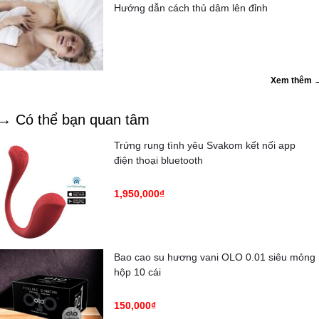
Hướng dẫn cách thủ dâm lên đỉnh
Xem thêm 
→ Có thể bạn quan tâm
Trứng rung tình yêu Svakom kết nối app
điện thoại bluetooth
1,950,000₫
Bao cao su hương vani OLO 0.01 siêu mỏng
hộp 10 cái
150,000₫