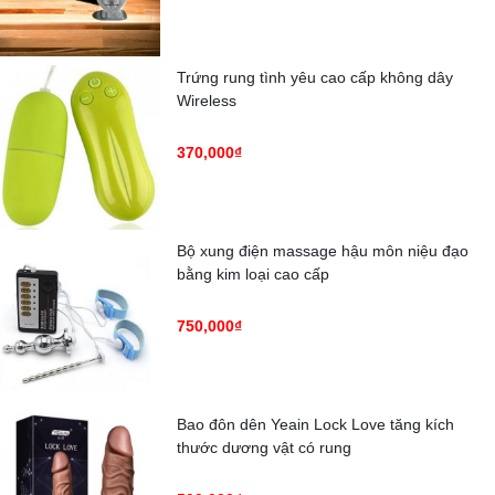
Trứng rung tình yêu cao cấp không dây
Wireless
370,000₫
Bộ xung điện massage hậu môn niệu đạo
bằng kim loại cao cấp
750,000₫
Bao đôn dên Yeain Lock Love tăng kích
thước dương vật có rung