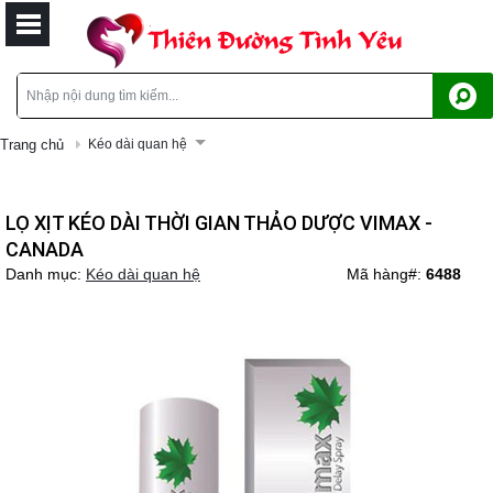
Trang chủ
Kéo dài quan hệ
LỌ XỊT KÉO DÀI THỜI GIAN THẢO DƯỢC VIMAX -
CANADA
Danh mục:
Kéo dài quan hệ
Mã hàng#:
6488