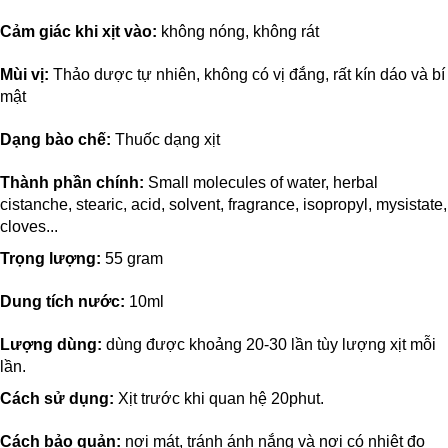
Cảm giác khi xịt vào:
không nóng, không rát
Mùi vị:
Thảo dược tự nhiên, không có vị đắng, rất kín dáo và bí
mật
Dạng bào chế:
Thuốc dạng xịt
Thành phần chính:
Small molecules of water, herbal
cistanche, stearic, acid, solvent, fragrance, isopropyl, mysistate,
cloves...
Trọng lượng:
55 gram
Dung tích nước:
10ml
Lượng dùng:
dùng được khoảng 20-30 lần tùy lượng xịt mỗi
lần.
Cách sử dụng:
Xịt trước khi quan hệ 20phut.
Cách bảo quản:
nơi mát, tránh ánh nắng và nơi có nhiệt đọ