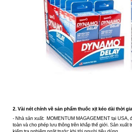
2. Vài nét chính về sản phẩm thuốc xịt kéo dài thời 
- Nhà sản xuất: MOMENTUM MAGAGEMENT tại USA, đã 
toàn và cho phép lưu thông trên khắp thế giới. Sản xuất 
kiểm tra nghiêm ngặt trước khi tới người tiêu dùng.