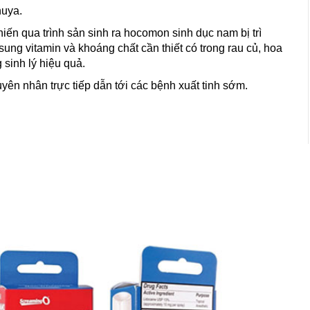
huya.
iến qua trình sản sinh ra hocomon sinh dục nam bị trì
sung vitamin và khoáng chất cần thiết có trong rau củ, hoa
 sinh lý hiệu quả.
uyên nhân trực tiếp dẫn tới các bệnh xuất tinh sớm.