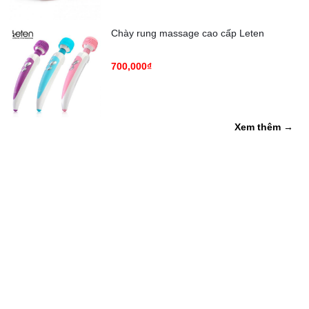
Chày rung massage cao cấp Leten
700,000₫
Xem thêm →