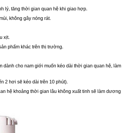
h lý, tăng thời gian quan hệ khi giao hợp.
ùi, không gây nóng rát.
 xịt.
ản phẩm khác trên thị trường.
m dành cho nam giới muốn kéo dài thời gian quan hệ, làm
ến 2 hơi sẽ kéo dài trên 10 phút).
 quan hệ khoảng thời gian lâu không xuất tinh sẽ làm dương