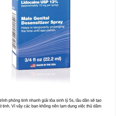
rình phóng tinh nhanh giải tỏa sinh lý 5s, lâu dần sẽ tạo
t tinh. Vì vậy các bạn không nên lạm dụng việc thủ dâm