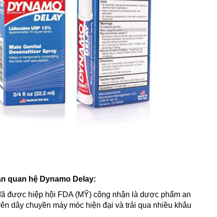
gian quan hệ Dynamo Delay:
được hiệp hội FDA (MỸ) công nhận là dược phẩm an
trên dây chuyền máy móc hiện đại và trải qua nhiều khâu