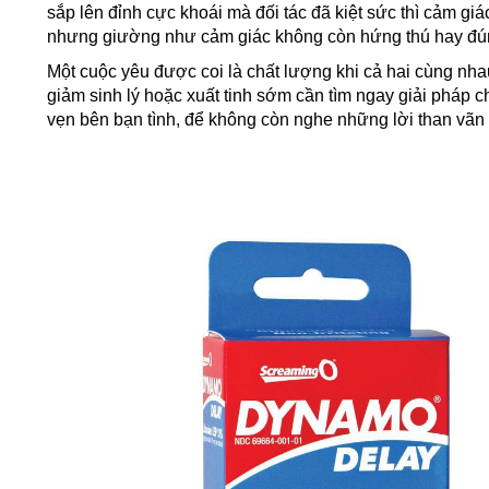
sắp lên đỉnh cực khoái mà đối tác đã kiệt sức thì cảm gi
nhưng giường như cảm giác không còn hứng thú hay đún
Một cuộc yêu được coi là chất lượng khi cả hai cùng nhau
giảm sinh lý hoặc xuất tinh sớm cần tìm ngay giải pháp ch
vẹn bên bạn tình, để không còn nghe những lời than vãn