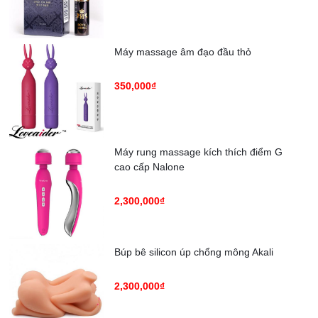
Máy massage âm đạo đầu thỏ
350,000₫
Máy rung massage kích thích điểm G
cao cấp Nalone
2,300,000₫
Búp bê silicon úp chổng mông Akali
2,300,000₫