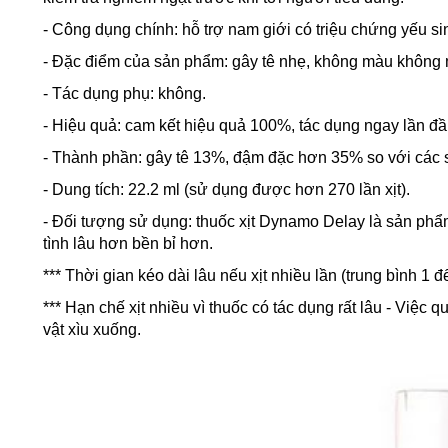
- Công dụng chính: hỗ trợ nam giới có triệu chứng yếu sin
- Đặc điểm của sản phẩm: gây tê nhẹ, không màu không m
- Tác dụng phụ: không.
- Hiệu quả: cam kết hiệu quả 100%, tác dụng ngay lần đầu
- Thành phần: gây tê 13%, đậm đặc hơn 35% so với các s
- Dung tích: 22.2 ml (sử dụng được hơn 270 lần xịt).
- Đối tượng sử dụng: thuốc xịt Dynamo Delay là sản phẩ
tình lâu hơn bền bỉ hơn.
*** Thời gian kéo dài lâu nếu xịt nhiều lần (trung bình 1 đ
*** Hạn chế xịt nhiều vì thuốc có tác dụng rất lâu - Việc
vật xìu xuống.