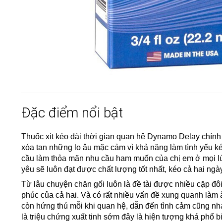
Đặc điểm nổi bật
Thuốc xịt kéo dài thời gian quan hệ Dynamo Delay chín
xóa tan những lo âu mặc cảm vì khả năng làm tình yếu 
cầu làm thỏa mãn nhu cầu ham muốn của chị em ở mọi l
yêu sẽ luôn đạt được chất lượng tốt nhất, kéo cả hai n
Từ lâu chuyện chăn gối luôn là đề tài được nhiều cặp đôi
phúc của cả hai. Và có rất nhiều vấn đề xung quanh làm
còn hứng thú mỗi khi quan hệ, dẫn đến tình cảm cũng nh
là triệu chứng xuất tinh sớm đây là hiện tượng khá phổ b