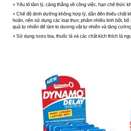
+ Yếu tố tâm lý, căng thẳng về công việc, hạn chế thức k
+ Chế độ dinh dưỡng không hợp lý, dẫn đến thiếu chất kh
hoãn, nên sử dụng các loại thực phẩm nhiều tinh bột, bổ 
quả tự nhiên để làm to dương vật tự nhiên và tăng cường
+ Sử dụng rượu bia, thuốc lá và các chất kích thích là ng