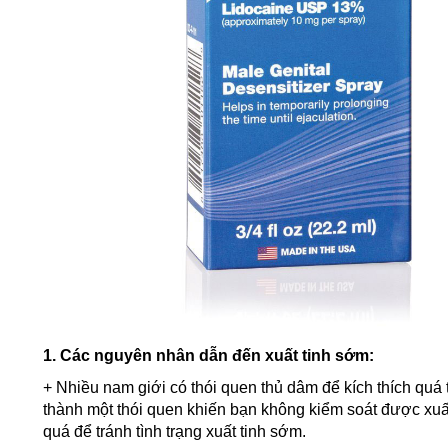
1. Các nguyên nhân dẫn đến xuất tinh sớm:
+ Nhiều nam giới có thói quen thủ dâm để kích thích quá t
thành một thói quen khiến bạn không kiểm soát được xuấ
quá để tránh tình trạng xuất tinh sớm.