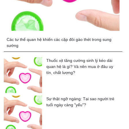
Các tư thế quan hệ khiến các cặp đôi gào thét trong sung
sướng
Thuốc xịt tăng cường sinh lý kéo dài
quan hệ là gì? Và nên mua ở đâu uy
tín, chất lượng?
Sự thật ngỡ ngàng: Tại sao người trẻ
tuổi ngày càng "yếu"?