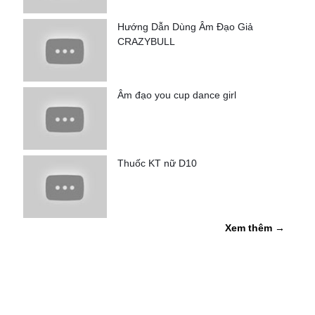
Hướng Dẫn Dùng Âm Đạo Giả
CRAZYBULL
Âm đạo you cup dance girl
Thuốc KT nữ D10
Xem thêm →