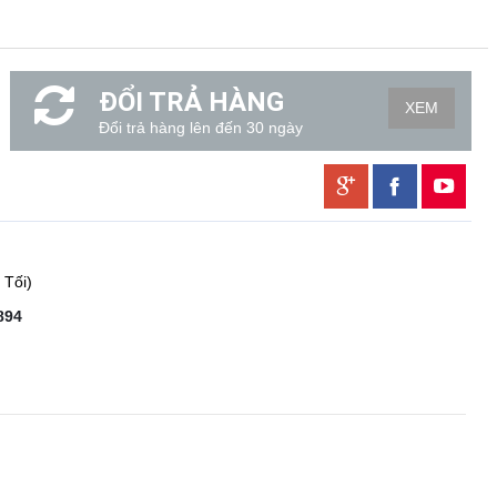
ĐỔI TRẢ HÀNG
XEM
Đổi trả hàng lên đến 30 ngày
 Tối)
894