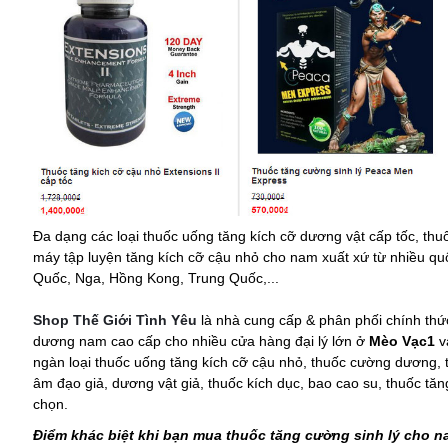
Đa dạng các loại thuốc uống tăng kích cỡ dương vật cấp tốc, thuố
máy tập luyện tăng kích cỡ cậu nhỏ cho nam xuất xứ từ nhiều qu
Quốc, Nga, Hồng Kong, Trung Quốc,...
Shop Thế Giới Tình Yêu
là nhà cung cấp & phân phối chính thứ
dương nam cao cấp cho nhiều cửa hàng đại lý lớn ở
Mèo Vạc1
v
ngàn loại thuốc uống tăng kích cỡ cậu nhỏ, thuốc cường dương, t
âm đạo giả, dương vật giả, thuốc kích dục, bao cao su, thuốc tăn
chọn.
Điểm khác biệt khi bạn mua thuốc tăng cường sinh lý cho na