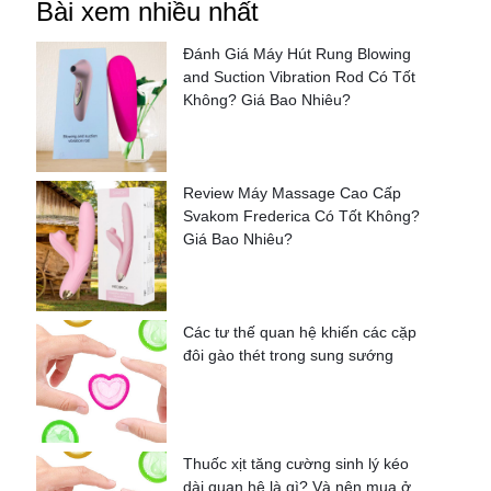
Bài xem nhiều nhất
Đánh Giá Máy Hút Rung Blowing
and Suction Vibration Rod Có Tốt
Không? Giá Bao Nhiêu?
Review Máy Massage Cao Cấp
Svakom Frederica Có Tốt Không?
Giá Bao Nhiêu?
Các tư thế quan hệ khiến các cặp
đôi gào thét trong sung sướng
Thuốc xịt tăng cường sinh lý kéo
dài quan hệ là gì? Và nên mua ở