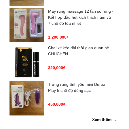
Máy rung massage 12 tần số rung -
Kết hợp đầu hút kích thích núm vú
7 chế độ tỏa nhiệt
1,200,000₫
Chai xịt kéo dài thời gian quan hệ
CHUCHEN
320,000₫
Trứng rung tình yêu mini Durex
Play 5 chế độ dùng sạc
450,000₫
Xem thêm →