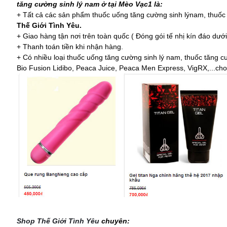
tăng cường sinh lý nam ở tại Mèo Vạc1 là:
+ Tất cả các sản phẩm thuốc uống tăng cường sinh lýnam, thuốc 
Thế Giới Tình Yêu.
+ Giao hàng tận nơi trên toàn quốc ( Đóng gói tế nhị kín đáo dướ
+ Thanh toán tiền khi nhận hàng.
+ Có nhiều loại thuốc uống tăng cường sinh lý nam, thuốc tăng 
Bio Fusion Lidibo, Peaca Juice, Peaca Men Express, VigRX,...cho
Shop Thế Giới Tình Yêu
chuyên: