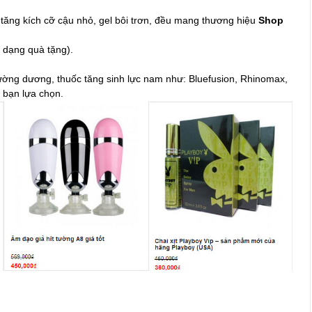
tăng kích cỡ cậu nhỏ, gel bôi trơn, đều mang thương hiệu
Shop
i dạng quà tặng).
cường dương, thuốc tăng sinh lực nam như: Bluefusion, Rhinomax,
 bạn lựa chọn.