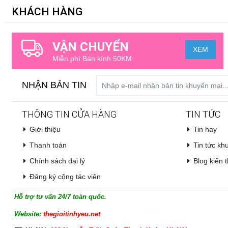
KHÁCH HÀNG
VẬN CHUYỂN
XEM
Miễn phí Bán kính 50KM
NHẬN BẢN TIN
THÔNG TIN CỬA HÀNG
TIN TỨC
Giới thiệu
Tin hay
Thanh toán
Tin tức kh
Chính sách đại lý
Blog kiến t
Đăng ký cộng tác viên
Hỗ trợ tư vấn 24/7 toàn quốc.
Website:
thegioitinhyeu.net