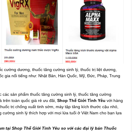
c cường dương, thuốc tăng cường sinh lý, thuốc trị liệt dương,
ốc gia nổi tiếng như: Nhật Bản, Hàn Quốc, Mỹ, Đức, Pháp, Trung
c các sản phẩm thuốc tăng cường sinh lý, thuốc tăng cường
à trên toàn quốc giá rẻ ưu đãi,
Shop Thế Giới Tình Yêu
với hàng
huốc trị chống xuất tinh sớm, máy tập tăng kích thước cậu nhỏ,
g cường sinh lý thích hợp với mọi lứa tuổi ở Việt Nam cho bạn lựa
m tại Shop Thế Giới Tình Yêu so với các đại lý bán Thuốc