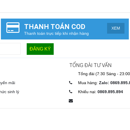
THANH TOÁN COD
XEM
Thanh toán trực tiếp khi nhận hàng
TỔNG ĐÀI TƯ VẤN
Tổng đài (7:30 Sáng - 23:00
uyến mãi
Mua hàng:
Zalo: 0869.895.
hức sinh lý
Khiếu nại:
0869.895.894