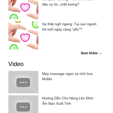
đâu uy tín, chất lượng?
Sự thật ngỡ ngàng: Tại sao người
trẻ tuổi ngày càng "yếu"?
Xem thêm →
Video
Máy massage ngực và nhũ hoa
MoMo
Hướng Dẫn Cho Nàng Lên Đỉnh
Âm Đạo Xuất Tinh