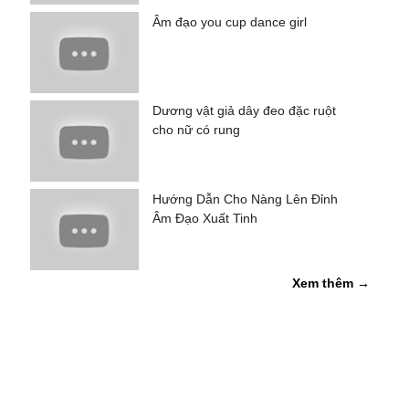
Âm đạo you cup dance girl
Dương vật giả dây đeo đặc ruột
cho nữ có rung
Hướng Dẫn Cho Nàng Lên Đỉnh
Âm Đạo Xuất Tinh
Xem thêm →