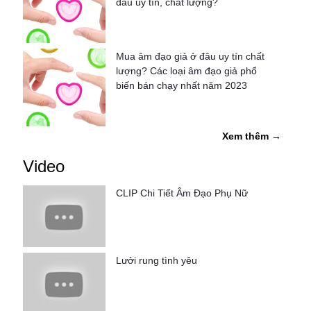
đâu uy tín, chất lượng?
Mua âm đạo giả ở đâu uy tín chất
lượng? Các loại âm đạo giả phổ
biến bán chạy nhất năm 2023
Xem thêm →
Video
CLIP Chi Tiết Âm Đạo Phụ Nữ
Lưởi rung tình yêu