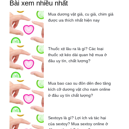
Bài xem nhiều nhất
Mua dương vật giả, cu giả, chim giả
được ưa thích nhất hiện nay
Thuốc xịt lâu ra là gì? Các loại
thuốc xịt kéo dài quan hệ mua ở
đâu uy tín, chất lượng?
Mua bao cao su đôn dên đeo tăng
kích cỡ dương vật cho nam online
ở đâu uy tín chất lượng?
Sextoys là gì? Lợi ích và tác hại
của sextoy? Mua sextoy online ở