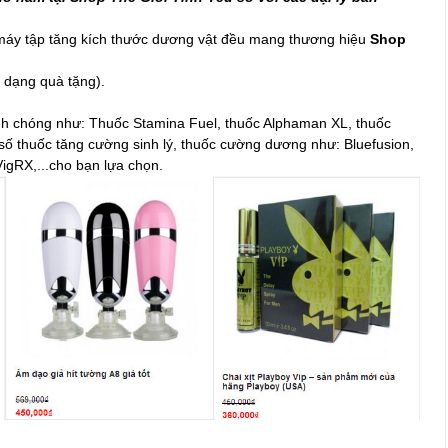
, máy tập tăng kích thước dương vật đều mang thương hiệu
Shop
i dạng quà tặng).
anh chóng như: Thuốc Stamina Fuel, thuốc Alphaman XL, thuốc
số thuốc tăng cường sinh lý, thuốc cường dương như: Bluefusion,
igRX,...cho bạn lựa chọn.