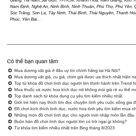
Nam Định, Nghệ An, Ninh Bình, Ninh Thuận, Phú Thọ, Phú Yên,
Sóc Trăng, Sơn La, Tây Ninh, Thái Bình, Thái Nguyên, Thanh Hóa
Phúc, Yên Bái
...
Có thể bạn quan tâm
Mua dương vật giả ở đâu uy tín chính hãng tại Hà Nội?
Mua dương vật giả, cu giả, chim giả được ưa thích nhất hiện n
Top từ khóa đồ chơi tình dục người lớn thịnh hành trên Trend h
Mua thuốc và nước hoa kích dục nữ không mùi giá rẻ xu thế m
Top danh sách từ khóa dụng cụ yêu tìm kiếm nhiều nhất
Giới trẻ hiện nay thích tìm đọc chuyện tình yêu cuộc sống gia
Đồ chơi kích thích tình dục, nước hoa tình yêu tìm kiếm mua nh
Những món đồ chơi tình dục cho người mới nhập môn lần đầu
Buôn bán đồ chơi tình dục người lớn có trở ngại gì không?
Từ khóa tìm kiếm nhiều nhất trên Bing tháng 8/2023