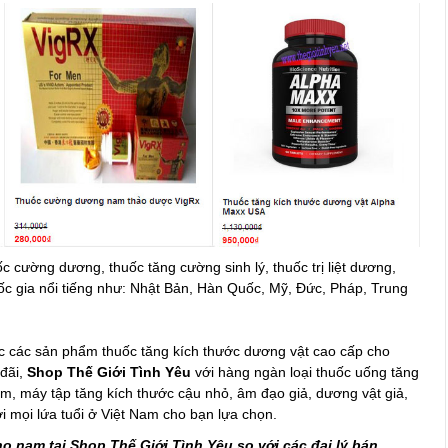
c cường dương, thuốc tăng cường sinh lý, thuốc trị liệt dương,
ốc gia nổi tiếng như: Nhật Bản, Hàn Quốc, Mỹ, Đức, Pháp, Trung
c các sản phẩm thuốc tăng kích thước dương vật cao cấp cho
 đãi,
Shop Thế Giới Tình Yêu
với hàng ngàn loại thuốc uống tăng
ớm, máy tập tăng kích thước cậu nhỏ, âm đạo giả, dương vật giả,
ới mọi lứa tuổi ở Việt Nam cho bạn lựa chọn.
o nam tại Shop Thế Giới Tình Yêu so với các đại lý bán