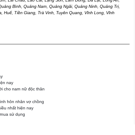
 Quảng Bình, Quảng Nam, Quảng Ngãi, Quảng Ninh, Quảng Trị,
, Huế, Tiền Giang, Trà Vinh, Tuyên Quang, Vĩnh Long, Vĩnh
ay
iện nay
ới cho nam nữ độc thân
 đình hôn nhân vợ chồng
iều nhất hiện nay
 mua sử dụng