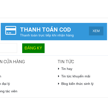
THANH TOÁN COD
XEM
Thanh toán trực tiếp khi nhận hàng
N CỬA HÀNG
TIN TỨC
Tin hay
n
Tin tức khuyến mãi
 đại lý
Blog kiến thức sinh lý
ng tác viên