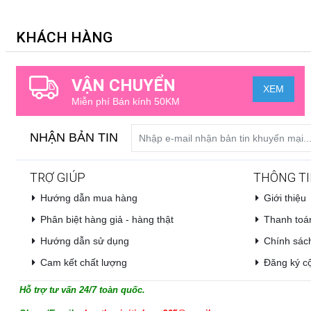
KHÁCH HÀNG
VẬN CHUYỂN
XEM
Miễn phí Bán kính 50KM
NHẬN BẢN TIN
TRỢ GIÚP
THÔNG TI
Hướng dẫn mua hàng
Giới thiệu
Phân biệt hàng giả - hàng thật
Thanh toá
Hướng dẫn sử dụng
Chính sách
Cam kết chất lượng
Đăng ký cộ
Hỗ trợ tư vấn 24/7 toàn quốc.