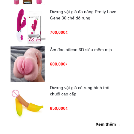
Dương vật giả đa năng Pretty Love
Gene 30 chế độ rung
700,000₫
Âm đạo silicon 3D siêu mềm mịn
600,000₫
Dương vật giả có rung hình trái
chuối cao cấp
850,000₫
Xem thêm →