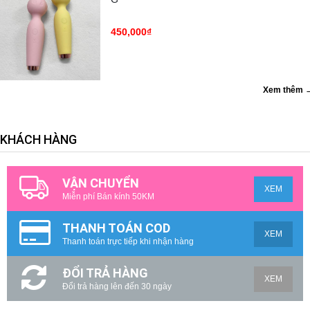
450,000₫
Xem thêm 
KHÁCH HÀNG
VẬN CHUYỂN
XEM
Miễn phí Bán kính 50KM
THANH TOÁN COD
XEM
Thanh toán trực tiếp khi nhận hàng
ĐỔI TRẢ HÀNG
XEM
Đổi trả hàng lên đến 30 ngày