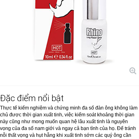
Đặc điểm nổi bật
Thực tế kiểm nghiệm và chứng minh đa số đàn ông không làm
chủ được thời gian xuất tinh, việc kiểm soát khoảng thời gian
này cũng như mong muốn quan hệ lâu xuất tinh là nguyên
vọng của đa số nam giới và ngay cả bạn tình của họ. Để tránh
nỗi thất vọng và hụt hẫng khi xuất tinh sớm các quý ông cần