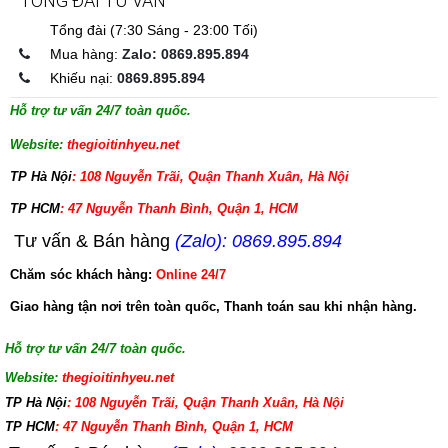
TỔNG ĐÀI TƯ VẤN
Tổng đài (7:30 Sáng - 23:00 Tối)
Mua hàng:
Zalo: 0869.895.894
Khiếu nại:
0869.895.894
Hỗ trợ tư vấn 24/7 toàn quốc.
Website:
thegioitinhyeu.net
TP Hà Nội
: 108 Nguyễn Trãi, Quận Thanh Xuân, Hà Nội
TP HCM
: 47 Nguyễn Thanh Bình, Quận 1, HCM
Tư vấn & Bán hàng
(Zalo): 0869.895.894
Chăm sóc khách hàng:
Online 24/7
Giao hàng tận nơi trên toàn quốc, Thanh toán sau khi nhận hàng.
Hỗ trợ tư vấn 24/7 toàn quốc.
Website:
thegioitinhyeu.net
TP Hà Nội
: 108 Nguyễn Trãi, Quận Thanh Xuân, Hà Nội
TP HCM
: 47 Nguyễn Thanh Bình, Quận 1, HCM