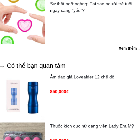
Sự thật ngỡ ngàng: Tại sao người trẻ tuổi
ngày càng "yếu"?
Xem thêm 
→ Có thể bạn quan tâm
Âm đạo giả Loveaider 12 chế độ
850,000₫
Thuốc kích dục nữ dạng viên Lady Era Mỹ