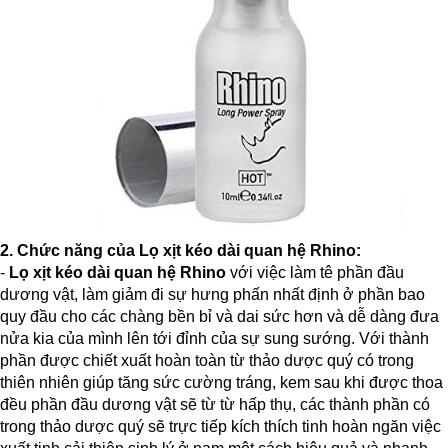
2. Chức năng của
Lọ xịt kéo dài quan hệ Rhino:
-
Lọ xịt kéo dài quan hệ Rhino
với việc làm tê phần đầu
dương vật, làm giảm đi sự hưng phấn nhất định ở phần bao
quy đầu cho các chàng bền bỉ và dai sức hơn và dễ dàng đưa
nửa kia của mình lên tới đỉnh của sự sung sướng. Với thành
phần được chiết xuất hoàn toàn từ thảo dược quý có trong
thiên nhiên giúp tăng sức cường tráng, kem sau khi được thoa
đều phần đầu dương vật sẽ từ từ hấp thụ, các thành phần có
trong thảo dược quý sẽ trực tiếp kích thích tinh hoàn ngăn việc