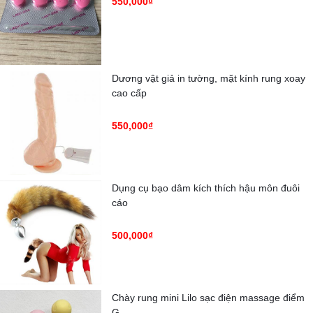
550,000₫
Dương vật giả in tường, mặt kính rung xoay
cao cấp
550,000₫
Dụng cụ bạo dâm kích thích hậu môn đuôi
cáo
500,000₫
Chày rung mini Lilo sạc điện massage điểm
G