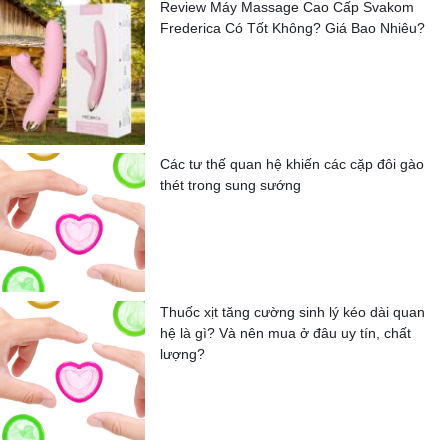
Review Máy Massage Cao Cấp Svakom
Frederica Có Tốt Không? Giá Bao Nhiêu?
Các tư thế quan hệ khiến các cặp đôi gào
thét trong sung sướng
Thuốc xịt tăng cường sinh lý kéo dài quan
hệ là gì? Và nên mua ở đâu uy tín, chất
lượng?