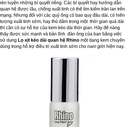
rèn luyện những bí quyết riêng. Các bí quyết hay hướng dẫn
quan hệ được lâu, chống xuất tinh có thể tìm kiếm tràn lan trên
mạng. Nhưng đối với các quý ông có bao quy đầu dài, có hiên
tượng xuất tinh sớm, hay thủ dâm trong một thời gian quá dài
thì cần có sự hỗ trợ của kem kéo dài thời gian. Hãy để nàng
thấy được sức mạnh và bản lĩnh đàn ông của bạn bằng việc
sử dụng
Lọ xịt kéo dài quan hệ Rhino
một dạng kem chuyên
dùng trong hỗ trợ điều trị xuất tinh sớm cho nam giới hiện nay.