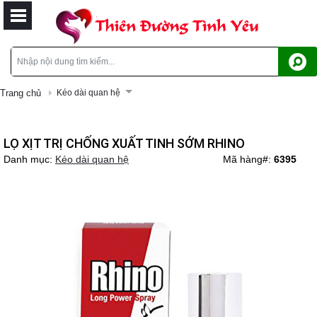
Trang chủ
Kéo dài quan hệ
LỌ XỊT TRỊ CHỐNG XUẤT TINH SỚM RHINO
Danh mục:
Kéo dài quan hệ
Mã hàng#:
6395