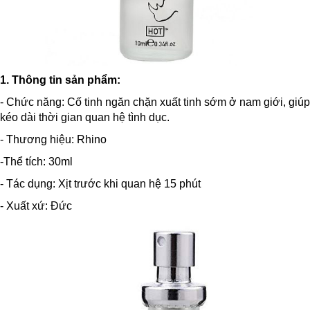
1. Thông tin sản phẩm:
- Chức năng: Cố tinh ngăn chặn xuất tinh sớm ở nam giới, giúp
kéo dài thời gian quan hệ tình dục.
- Thương hiệu: Rhino
-Thể tích: 30ml
- Tác dụng: Xịt trước khi quan hệ 15 phút
- Xuất xứ: Đức