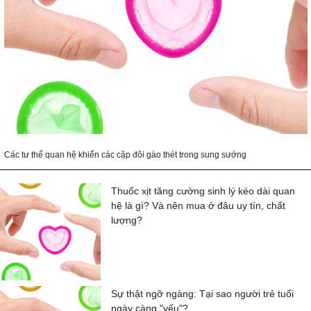
Các tư thế quan hệ khiến các cặp đôi gào thét trong sung sướng
Thuốc xịt tăng cường sinh lý kéo dài quan
hệ là gì? Và nên mua ở đâu uy tín, chất
lượng?
Sự thật ngỡ ngàng: Tại sao người trẻ tuổi
ngày càng "yếu"?