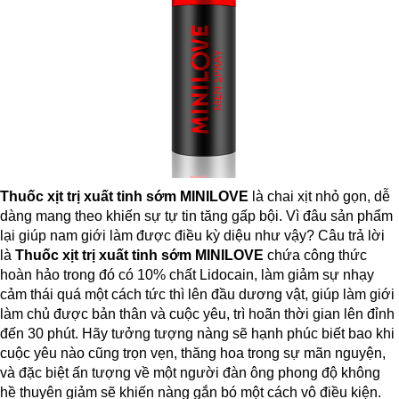
Thuốc xịt trị xuất tinh sớm
MINILOVE
là chai xịt nhỏ gọn, dễ
dàng mang theo khiến sự tự tin tăng gấp bội. Vì đâu sản phẩm
lại giúp nam giới làm được điều kỳ diệu như vậy? Câu trả lời
là
Thuốc xịt trị xuất tinh sớm
MINILOVE
chứa công thức
hoàn hảo trong đó có 10% chất Lidocain, làm giảm sự nhạy
cảm thái quá một cách tức thì lên đầu dương vật, giúp làm giới
làm chủ được bản thân và cuộc yêu, trì hoãn thời gian lên đỉnh
đến 30 phút. Hãy tưởng tượng nàng sẽ hạnh phúc biết bao khi
cuộc yêu nào cũng trọn vẹn, thăng hoa trong sự mãn nguyện,
và đặc biệt ấn tượng về một người đàn ông phong độ không
hề thuyên giảm sẽ khiến nàng gắn bó một cách vô điều kiện.