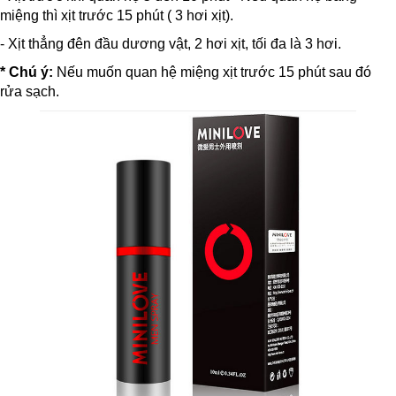
miệng thì xịt trước 15 phút ( 3 hơi xịt).
- Xịt thẳng đên đầu dương vật, 2 hơi xịt, tối đa là 3 hơi.
* Chú ý:
Nếu muốn quan hệ miệng xịt trước 15 phút sau đó
rửa sạch.