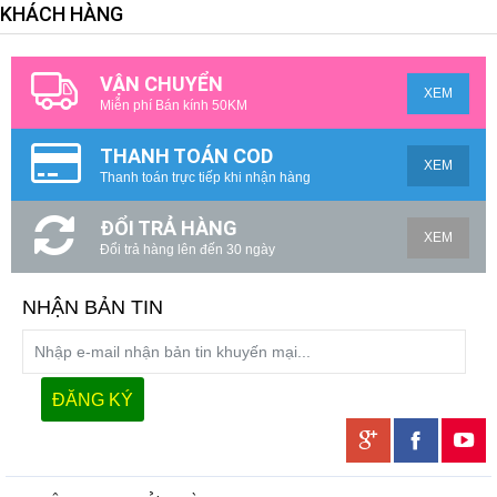
KHÁCH HÀNG
VẬN CHUYỂN
XEM
Miễn phí Bán kính 50KM
THANH TOÁN COD
XEM
Thanh toán trực tiếp khi nhận hàng
ĐỔI TRẢ HÀNG
XEM
Đổi trả hàng lên đến 30 ngày
NHẬN BẢN TIN