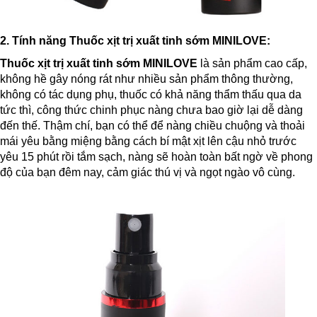
2. Tính năng
Thuốc xịt trị xuất tinh sớm
MINILOVE
:
Thuốc xịt trị xuất tinh sớm
MINILOVE
là sản phẩm cao cấp,
không hề gây nóng rát như nhiều sản phẩm thông thường,
không có tác dụng phụ, thuốc có khả năng thẩm thấu qua da
tức thì, công thức chinh phục nàng chưa bao giờ lại dễ dàng
đến thế. Thậm chí, bạn có thể để nàng chiều chuộng và thoải
mái yêu bằng miệng bằng cách bí mật xịt lên cậu nhỏ trước
yêu 15 phút rồi tắm sạch, nàng sẽ hoàn toàn bất ngờ về phong
độ của bạn đêm nay, cảm giác thú vị và ngọt ngào vô cùng.