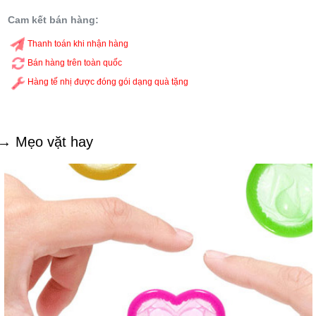
Cam kết bán hàng:
Thanh toán khi nhận hàng
Bán hàng trên toàn quốc
Hàng tế nhị được đóng gói dạng quà tặng
→ Mẹo vặt hay