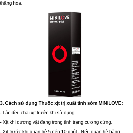
thăng hoa.
3. Cách sử dụng
Thuốc xịt trị xuất tinh sớm
MINILOVE
:
- Lắc đều chai xịt trước khi sử dụng.
- Xịt khi dương vật đang trong tình trạng cương cứng.
- Xịt trước khi quan hệ 5 đến 10 phút - Nếu quan hệ bằng