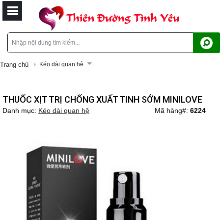
Trang chủ
Kéo dài quan hệ
THUỐC XỊT TRỊ CHỐNG XUẤT TINH SỚM MINILOVE
Danh mục:
Kéo dài quan hệ
Mã hàng#:
6224