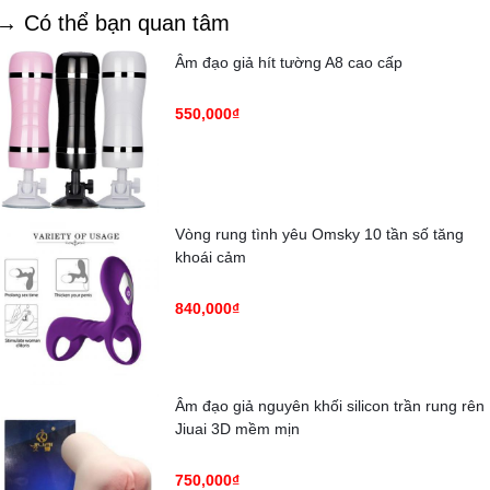
→ Có thể bạn quan tâm
Âm đạo giả hít tường A8 cao cấp
550,000₫
Vòng rung tình yêu Omsky 10 tần số tăng
khoái cảm
840,000₫
Âm đạo giả nguyên khối silicon trần rung rên
Jiuai 3D mềm mịn
750,000₫