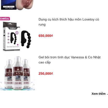
Dụng cụ kích thích hậu môn Lovetoy có
rung
650,000₫
Gel bôi trơn tình dục Vanessa & Co Nhật
cao cấp
250,000₫
Xem thêm 