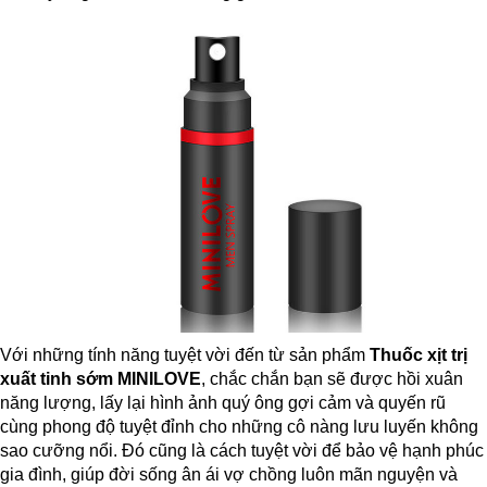
Với những tính năng tuyệt vời đến từ sản phẩm
Thuốc xịt trị
xuất tinh sớm
MINILOVE
, chắc chắn bạn sẽ được hồi xuân
năng lượng, lấy lại hình ảnh quý ông gợi cảm và quyến rũ
cùng phong độ tuyệt đỉnh cho những cô nàng lưu luyến không
sao cưỡng nổi. Đó cũng là cách tuyệt vời để bảo vệ hạnh phúc
gia đình, giúp đời sống ân ái vợ chồng luôn mãn nguyện và