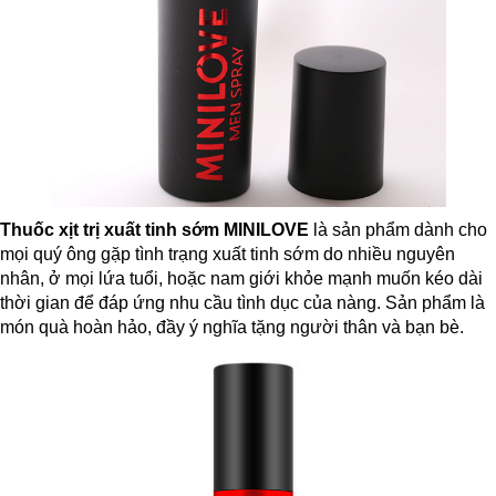
Thuốc xịt trị xuất tinh sớm
MINILOVE
là sản phẩm dành cho
mọi quý ông gặp tình trạng xuất tinh sớm do nhiều nguyên
nhân, ở mọi lứa tuổi, hoặc nam giới khỏe mạnh muốn kéo dài
thời gian để đáp ứng nhu cầu tình dục của nàng. Sản phẩm là
món quà hoàn hảo, đầy ý nghĩa tặng người thân và bạn bè.