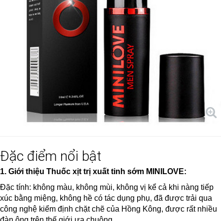
Đặc điểm nổi bật
1. Giới thiệu
Thuốc xịt trị xuất tinh sớm
MINILOVE
:
Đặc tính: không màu, không mùi, không vị kể cả khi nàng tiếp
xúc bằng miệng, không hề có tác dụng phụ, đã được trải qua
công nghệ kiểm định chặt chẽ của Hồng Kông, được rất nhiều
đàn ông trên thế giới ưa chuộng.