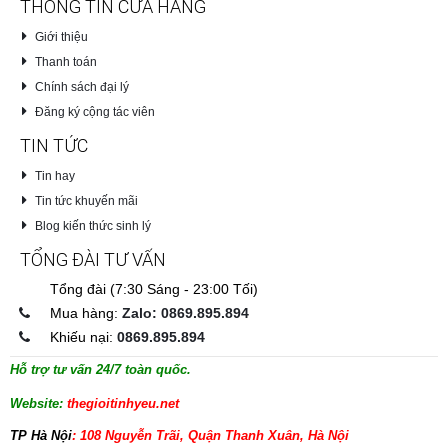
THÔNG TIN CỬA HÀNG
Giới thiệu
Thanh toán
Chính sách đại lý
Đăng ký cộng tác viên
TIN TỨC
Tin hay
Tin tức khuyến mãi
Blog kiến thức sinh lý
TỔNG ĐÀI TƯ VẤN
Tổng đài (7:30 Sáng - 23:00 Tối)
Mua hàng:
Zalo: 0869.895.894
Khiếu nại:
0869.895.894
Hỗ trợ tư vấn 24/7 toàn quốc.
Website:
thegioitinhyeu.net
TP Hà Nội
: 108 Nguyễn Trãi, Quận Thanh Xuân, Hà Nội