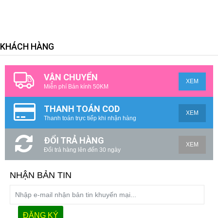
KHÁCH HÀNG
VẬN CHUYỂN
XEM
Miễn phí Bán kính 50KM
THANH TOÁN COD
XEM
Thanh toán trực tiếp khi nhận hàng
ĐỔI TRẢ HÀNG
XEM
Đổi trả hàng lên đến 30 ngày
NHẬN BẢN TIN