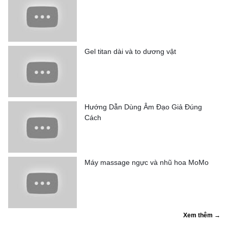
Gel titan dài và to dương vật
Hướng Dẫn Dùng Âm Đạo Giả Đúng
Cách
Máy massage ngực và nhũ hoa MoMo
Xem thêm →