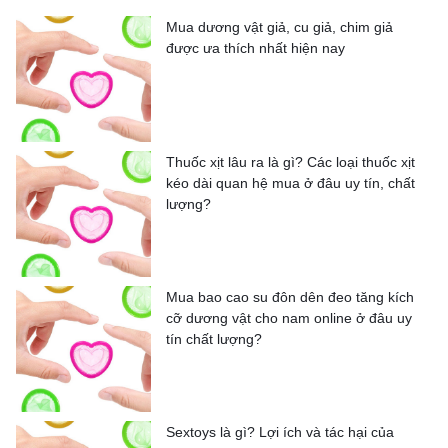
Mua dương vật giả, cu giả, chim giả
được ưa thích nhất hiện nay
Thuốc xịt lâu ra là gì? Các loại thuốc xịt
kéo dài quan hệ mua ở đâu uy tín, chất
lượng?
Mua bao cao su đôn dên đeo tăng kích
cỡ dương vật cho nam online ở đâu uy
tín chất lượng?
Sextoys là gì? Lợi ích và tác hại của