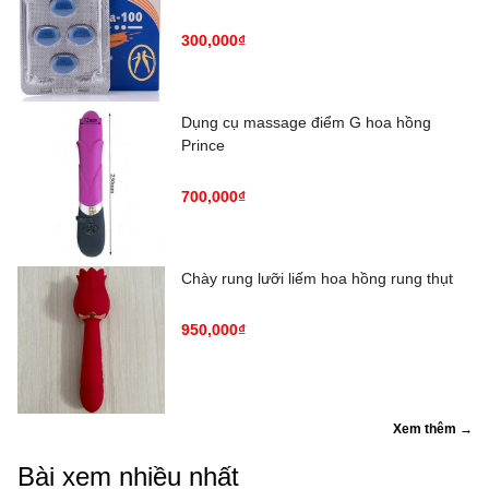
300,000₫
Dụng cụ massage điểm G hoa hồng
Prince
700,000₫
Chày rung lưỡi liếm hoa hồng rung thụt
950,000₫
Xem thêm →
Bài xem nhiều nhất