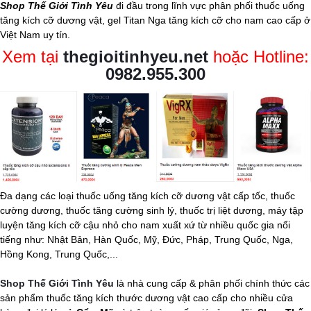
Shop Thế Giới Tình Yêu
đi đầu trong lĩnh vực phân phối thuốc uống
tăng kích cỡ dương vật, gel Titan Nga tăng kích cỡ cho nam cao cấp ở
Việt Nam uy tín.
Xem tại
thegioitinhyeu.net
hoặc Hotline:
0982.955.300
Đa dạng các loại thuốc uống tăng kích cỡ dương vật cấp tốc, thuốc
cường dương, thuốc tăng cường sinh lý, thuốc trị liệt dương, máy tập
luyện tăng kích cỡ cậu nhỏ cho nam xuất xứ từ nhiều quốc gia nổi
tiếng như: Nhật Bản, Hàn Quốc, Mỹ, Đức, Pháp, Trung Quốc, Nga,
Hồng Kong, Trung Quốc,...
Shop Thế Giới Tình Yêu
là nhà cung cấp & phân phối chính thức các
sản phẩm thuốc tăng kích thước dương vật cao cấp cho nhiều cửa