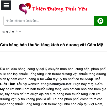
Trang chủ
--
Cửa hàng bán thuốc tăng kích cỡ dương vật Cẩm Mỹ
Địa chỉ cửa hàng, công ty đại lý chuyên mua bán, cung cấp, phân phối
sỉ lẻ các loại thuốc uống tăng kích thước dương vật, thuốc tăng cường
sinh lý nam chính
hãng ở tại
Cẩm Mỹ
uy tín nhất có tại
Shop Thế
Giới Tình Yêu
tại website:
thegioitinhyeu.net
. Hiện nay ở tại
Cẩm
Mỹ
có rất nhiều nơi bán
thuốc uống tăng kích cỡ cậu nhỏ cho nam
giá
rẻ, tuy nhiên để tìm được địa chỉ cửa hàng bán
thuốc tăng kích cỡ
dương vật
uy tín không phải là dễ. Là nhà phân phối chính thức các
mặt hàng
thuốc uống tăng kích thước cậu nhỏ
cao cấp tại Việt Nam,