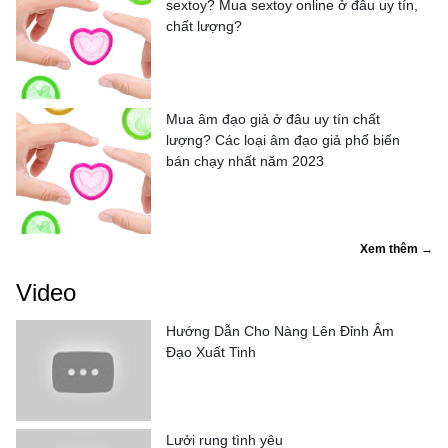
sextoy? Mua sextoy online ở đâu uy tín,
chất lượng?
Mua âm đạo giả ở đâu uy tín chất
lượng? Các loại âm đạo giả phổ biến
bán chạy nhất năm 2023
Xem thêm →
Video
Hướng Dẫn Cho Nàng Lên Đỉnh Âm
Đạo Xuất Tinh
Lưởi rung tình yêu