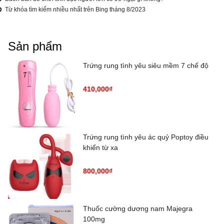
Từ khóa tìm kiếm nhiều nhất trên Bing tháng 8/2023
Sản phẩm
Trứng rung tình yêu siêu mềm 7 chế độ
410,000₫
Trứng rung tình yêu ác quỷ Poptoy điều
khiển từ xa
800,000₫
Thuốc cường dương nam Majegra
100mg